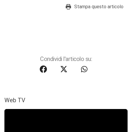
Stampa questo articolo
Condividi l'articolo su:
Web TV