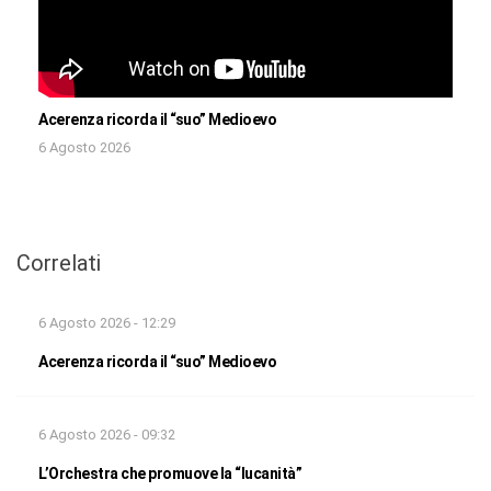
Acerenza ricorda il “suo” Medioevo
6 Agosto 2026
Correlati
6 Agosto 2026 - 12:29
Acerenza ricorda il “suo” Medioevo
6 Agosto 2026 - 09:32
L’Orchestra che promuove la “lucanità”