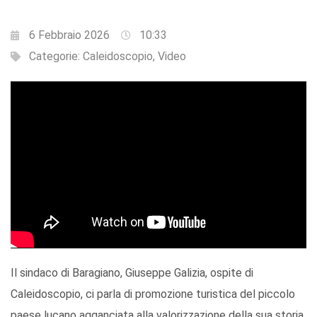
6 Febbraio 2026
10:33
Categorie:
Caleidoscopio
,
Video
Il sindaco di Baragiano, Giuseppe Galizia, ospite di
Caleidoscopio, ci parla di promozione turistica del piccolo
paese lucano agganciata alla valorizzazione della sua storia.