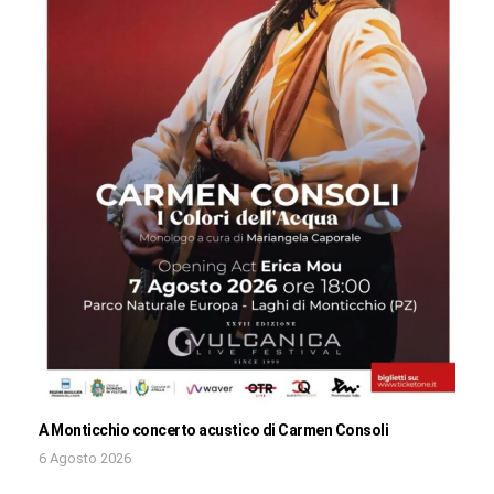
A Monticchio concerto acustico di Carmen Consoli
6 Agosto 2026