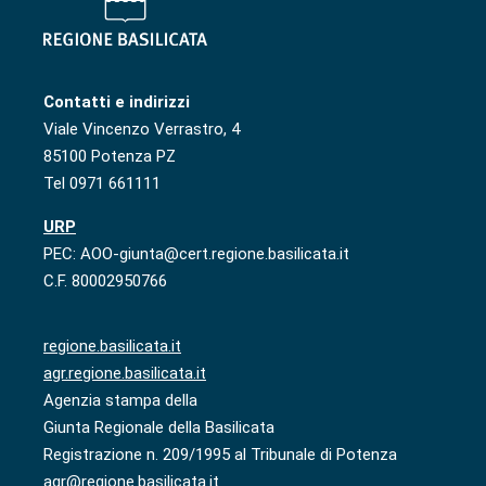
Contatti e indirizzi
Viale Vincenzo Verrastro, 4
85100 Potenza PZ
Tel 0971 661111
URP
PEC: AOO-giunta@cert.regione.basilicata.it
C.F. 80002950766
regione.basilicata.it
agr.regione.basilicata.it
Agenzia stampa della
Giunta Regionale della Basilicata
Registrazione n. 209/1995 al Tribunale di Potenza
agr@regione.basilicata.it