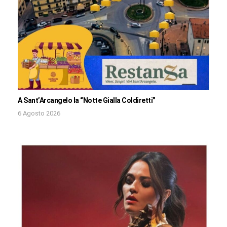
A Sant’Arcangelo la “Notte Gialla Coldiretti”
6 Agosto 2026