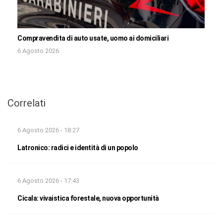
Compravendita di auto usate, uomo ai domiciliari
6 Agosto 2026
Correlati
6 Agosto 2026 - 18:27
Latronico: radici e identità di un popolo
6 Agosto 2026 - 17:43
Cicala: vivaistica forestale, nuova opportunità