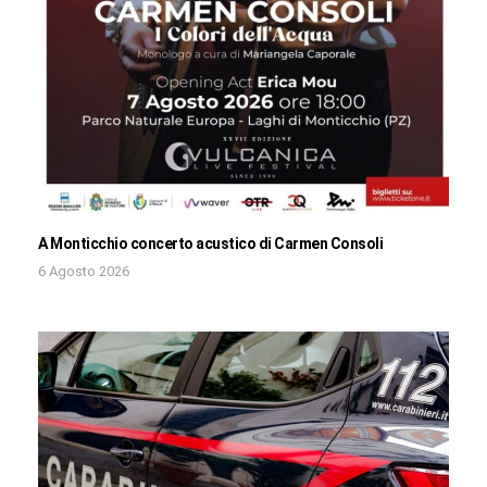
A Monticchio concerto acustico di Carmen Consoli
6 Agosto 2026