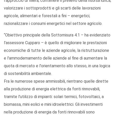
l’approccio di filiera; contenere il prelievo della risorsa idrica;
valorizzare i sottoprodotti e gli scarti delle lavorazioni
agricole, alimentari e forestali a fini – energetici;
razionalizzare i consumi energetici nel settore agricolo.
“Obiettivo principale della Sottomisura 4.1 – ha evidenziato
l’assessore Cupparo – è quello di migliorare le prestazioni
economiche di tutte le aziende agricole, la ristrutturazione
e l'ammodernamento delle aziende al fine di aumentare la
quota di mercato e l'orientamento allo stesso, in una logica
di sostenibilità ambientale.
Fra le numerose spese ammissibili, rientrano quelle dirette
alla produzione di energia elettrica da fonti rinnovabili,
tramite l'utilizzo di impianti: solari termici, fotovoltaici, a
biomassa, mini eolici e mini idroelettrici. Gli investimenti
nella produzione di energia da fonti rinnovabili sono