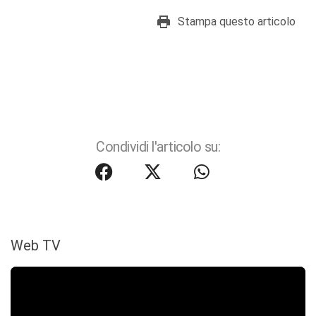
Stampa questo articolo
Condividi l'articolo su:
Web TV