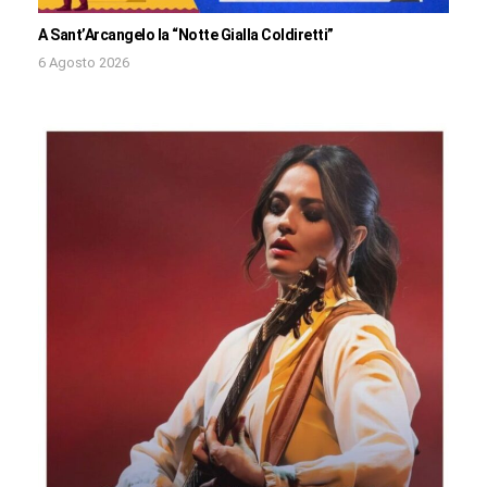
A Sant’Arcangelo la “Notte Gialla Coldiretti”
6 Agosto 2026