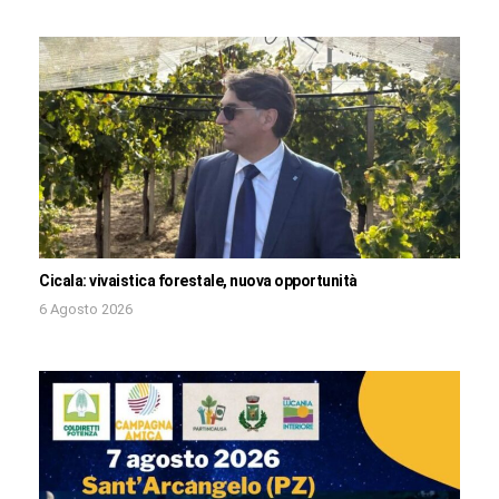
Cicala: vivaistica forestale, nuova opportunità
6 Agosto 2026