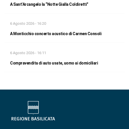
A Sant’Arcangelo la “Notte Gialla Coldiretti”
6 Agosto 2026 - 16:20
A Monticchio concerto acustico di Carmen Consoli
6 Agosto 2026 - 16:11
Compravendita di auto usate, uomo ai domiciliari