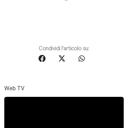
Condividi l'articolo su:
Web TV