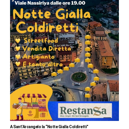
A Sant’Arcangelo la “Notte Gialla Coldiretti”