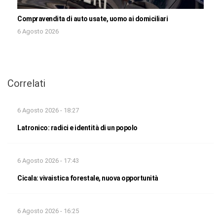
Compravendita di auto usate, uomo ai domiciliari
6 Agosto 2026
Correlati
6 Agosto 2026 - 18:27
Latronico: radici e identità di un popolo
6 Agosto 2026 - 17:43
Cicala: vivaistica forestale, nuova opportunità
6 Agosto 2026 - 16:25