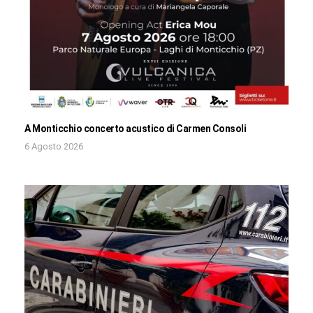
A Monticchio concerto acustico di Carmen Consoli
6 Agosto 2026