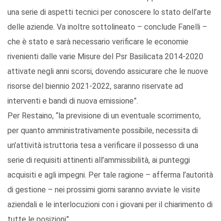
una serie di aspetti tecnici per conoscere lo stato dell’arte
delle aziende. Va inoltre sottolineato – conclude Fanelli –
che è stato e sarà necessario verificare le economie
rivenienti dalle varie Misure del Psr Basilicata 2014-2020
attivate negli anni scorsi, dovendo assicurare che le nuove
risorse del biennio 2021-2022, saranno riservate ad
interventi e bandi di nuova emissione”.
Per Restaino, “la previsione di un eventuale scorrimento,
per quanto amministrativamente possibile, necessita di
un’attività istruttoria tesa a verificare il possesso di una
serie di requisiti attinenti all’ammissibilità, ai punteggi
acquisiti e agli impegni. Per tale ragione – afferma l’autorità
di gestione – nei prossimi giorni saranno avviate le visite
aziendali e le interlocuzioni con i giovani per il chiarimento di
tutte le posizioni”.