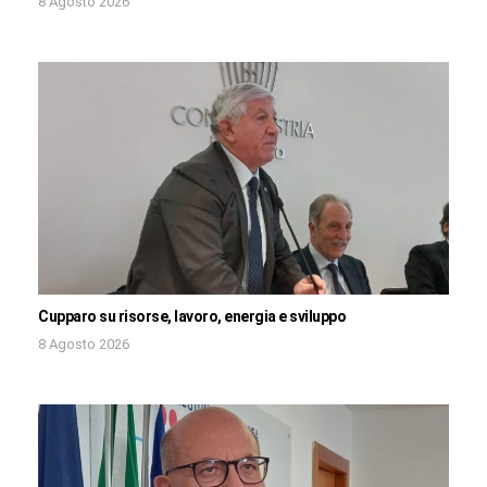
8 Agosto 2026
Cupparo su risorse, lavoro, energia e sviluppo
8 Agosto 2026