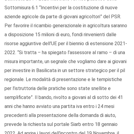
Sottomisura 6.1 “Incentivi per la costituzione di nuove
aziende agricole da parte di giovani agricoltori” del PSR.
Per favorire il ricambio generazionale in agricoltura saranno
a disposizione 15 milioni di euro, fondi rinvenienti dalle
risorse aggiuntive dell’UE per il biennio di estensione 2021-
2022. “Si tratta – ha spiegato l’assessore al ramo – di una
misura importante, un segnale che vogliamo dare ai giovani
per investire in Basilicata in un settore strategico per il pil
regionale. Le modalità di presentazione e le tempistiche
per l’istruttoria delle pratiche sono state snellite e
semplificate”. Il bando, rivolto a giovani al di sotto dei 41
anni che hanno avviato una partita iva entro i 24 mesi
precedenti alla presentazione della domanda di aiuto,
prevede la richiesta sul portale Siarb entro 18 gennaio
2022. Ad aprire i lavori dell’incontro del 19 Novembre, il