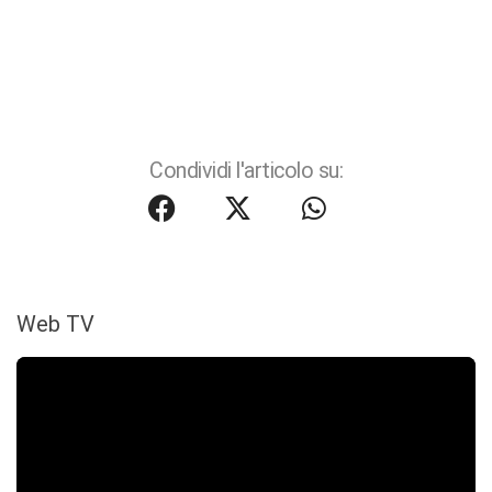
Condividi l'articolo su:
Web TV