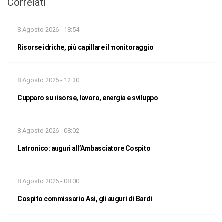
Correlati
8 Agosto 2026 - 18:54
Risorse idriche, più capillare il monitoraggio
8 Agosto 2026 - 12:30
Cupparo su risorse, lavoro, energia e sviluppo
8 Agosto 2026 - 08:02
Latronico: auguri all’Ambasciatore Cospito
8 Agosto 2026 - 08:00
Cospito commissario Asi, gli auguri di Bardi