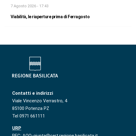
7 Agosto 2026 - 17:43
Viabilità, le riaperture prima di Ferragosto
Contatti e indirizzi
Viale Vincenzo Verrastro, 4
85100 Potenza PZ
Tel 0971 661111
URP
PEC: AOO-giunta@cert.regione.basilicata.it