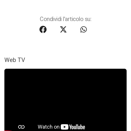
Condividi l'articolo su:
Web TV