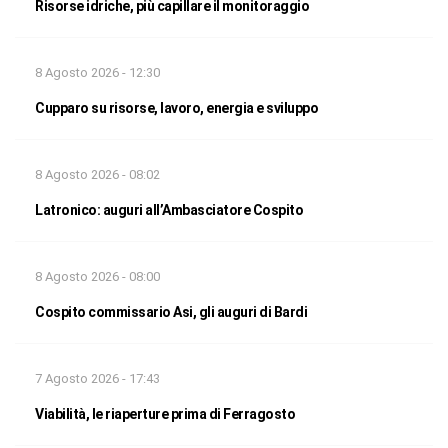
Risorse idriche, più capillare il monitoraggio
8 Agosto 2026 - 12:30
Cupparo su risorse, lavoro, energia e sviluppo
8 Agosto 2026 - 08:02
Latronico: auguri all’Ambasciatore Cospito
8 Agosto 2026 - 08:00
Cospito commissario Asi, gli auguri di Bardi
7 Agosto 2026 - 17:43
Viabilità, le riaperture prima di Ferragosto