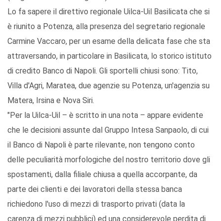
Lo fa sapere il direttivo regionale Uilca-Uil Basilicata che si
è riunito a Potenza, alla presenza del segretario regionale
Carmine Vaccaro, per un esame della delicata fase che sta
attraversando, in particolare in Basilicata, lo storico istituto
di credito Banco di Napoli. Gli sportelli chiusi sono: Tito,
Villa d'Agri, Maratea, due agenzie su Potenza, un'agenzia su
Matera, Irsina e Nova Siri.
"Per la Uilca-Uil – è scritto in una nota – appare evidente
che le decisioni assunte dal Gruppo Intesa Sanpaolo, di cui
il Banco di Napoli è parte rilevante, non tengono conto
delle peculiarità morfologiche del nostro territorio dove gli
spostamenti, dalla filiale chiusa a quella accorpante, da
parte dei clienti e dei lavoratori della stessa banca
richiedono l'uso di mezzi di trasporto privati (data la
carenza di mezzi pubblici) ed una considerevole perdita di