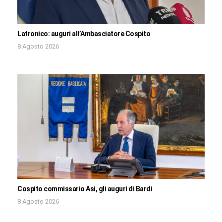
Latronico: auguri all’Ambasciatore Cospito
8 Agosto 2026
Cospito commissario Asi, gli auguri di Bardi
8 Agosto 2026