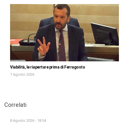
Viabilità, le riaperture prima di Ferragosto
7 Agosto 2026
Correlati
8 Agosto 2026 - 18:54