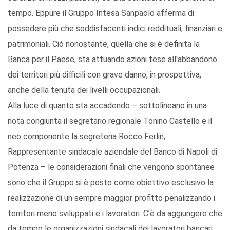
tempo. Eppure il Gruppo Intesa Sanpaolo afferma di
possedere più che soddisfacenti indici reddituali, finanziari e
patrimoniali. Ciò nonostante, quella che si è definita la
Banca per il Paese, sta attuando azioni tese all'abbandono
dei territori più difficili con grave danno, in prospettiva,
anche della tenuta dei livelli occupazionali.
Alla luce di quanto sta accadendo – sottolineano in una
nota congiunta il segretario regionale Tonino Castello e il
neo componente la segreteria Rocco Ferlin,
Rappresentante sindacale aziendale del Banco di Napoli di
Potenza – le considerazioni finali che vengono spontanee
sono che il Gruppo si è posto come obiettivo esclusivo la
realizzazione di un sempre maggior profitto penalizzando i
territori meno sviluppati e i lavoratori. C’è da aggiungere che
da tempo le organizzazioni sindacali dei lavoratori bancari,