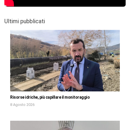
Ultimi pubblicati
Risorse idriche, più capillare il monitoraggio
8 Agosto 2026