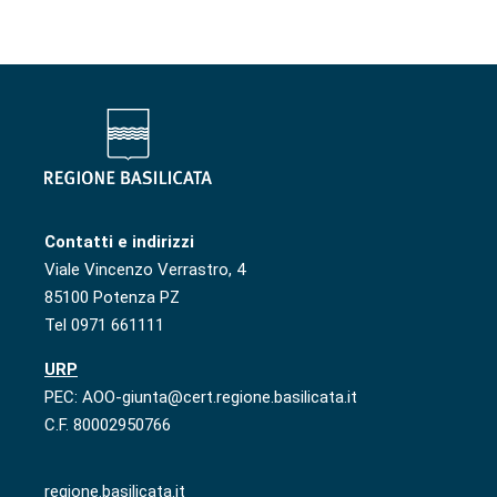
Contatti e indirizzi
Viale Vincenzo Verrastro, 4
85100 Potenza PZ
Tel 0971 661111
URP
PEC: AOO-giunta@cert.regione.basilicata.it
C.F. 80002950766
regione.basilicata.it