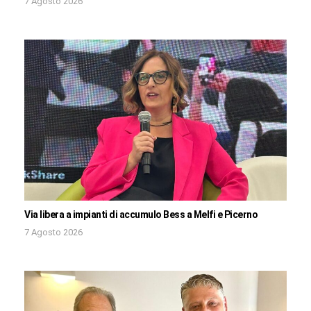
7 Agosto 2026
Via libera a impianti di accumulo Bess a Melfi e Picerno
7 Agosto 2026