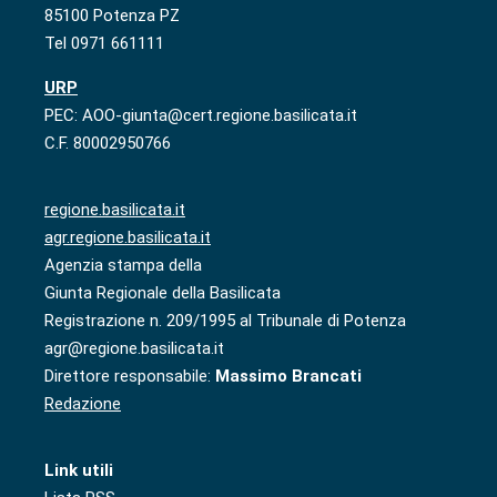
85100 Potenza PZ
Tel 0971 661111
URP
PEC: AOO-giunta@cert.regione.basilicata.it
C.F. 80002950766
regione.basilicata.it
agr.regione.basilicata.it
Agenzia stampa della
Giunta Regionale della Basilicata
Registrazione n. 209/1995 al Tribunale di Potenza
agr@regione.basilicata.it
Direttore responsabile:
Massimo Brancati
Redazione
Link utili