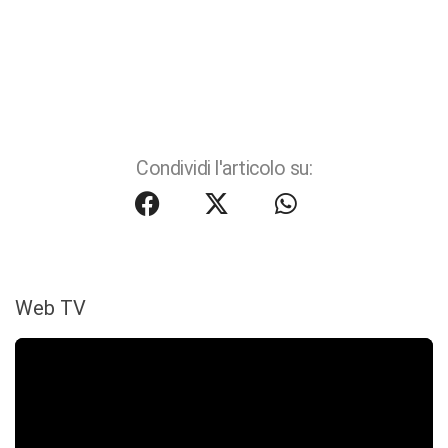
Condividi l'articolo su:
Web TV