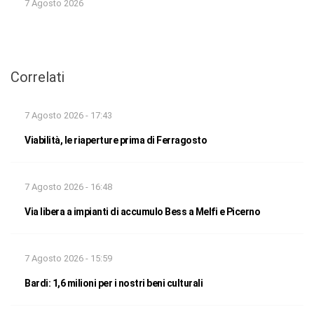
7 Agosto 2026
Correlati
7 Agosto 2026 - 17:43
Viabilità, le riaperture prima di Ferragosto
7 Agosto 2026 - 16:48
Via libera a impianti di accumulo Bess a Melfi e Picerno
7 Agosto 2026 - 15:59
Bardi: 1,6 milioni per i nostri beni culturali