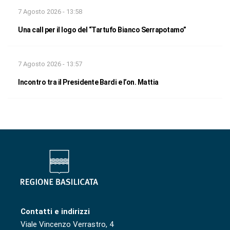
7 Agosto 2026 - 13:58
Una call per il logo del “Tartufo Bianco Serrapotamo”
7 Agosto 2026 - 13:57
Incontro tra il Presidente Bardi e l’on. Mattia
Contatti e indirizzi
Viale Vincenzo Verrastro, 4