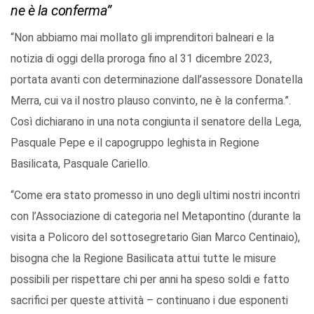
ne è la conferma”
“Non abbiamo mai mollato gli imprenditori balneari e la
notizia di oggi della proroga fino al 31 dicembre 2023,
portata avanti con determinazione dall’assessore Donatella
Merra, cui va il nostro plauso convinto, ne è la conferma.”.
Così dichiarano in una nota congiunta il senatore della Lega,
Pasquale Pepe e il capogruppo leghista in Regione
Basilicata, Pasquale Cariello.
“Come era stato promesso in uno degli ultimi nostri incontri
con l’Associazione di categoria nel Metapontino (durante la
visita a Policoro del sottosegretario Gian Marco Centinaio),
bisogna che la Regione Basilicata attui tutte le misure
possibili per rispettare chi per anni ha speso soldi e fatto
sacrifici per queste attività – continuano i due esponenti