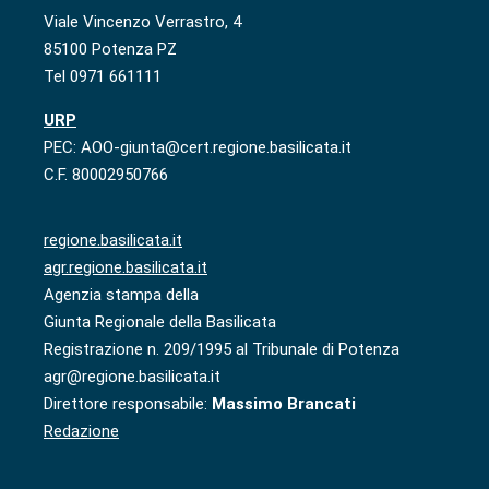
Viale Vincenzo Verrastro, 4
85100 Potenza PZ
Tel 0971 661111
URP
PEC: AOO-giunta@cert.regione.basilicata.it
C.F. 80002950766
regione.basilicata.it
agr.regione.basilicata.it
Agenzia stampa della
Giunta Regionale della Basilicata
Registrazione n. 209/1995 al Tribunale di Potenza
agr@regione.basilicata.it
Direttore responsabile:
Massimo Brancati
Redazione