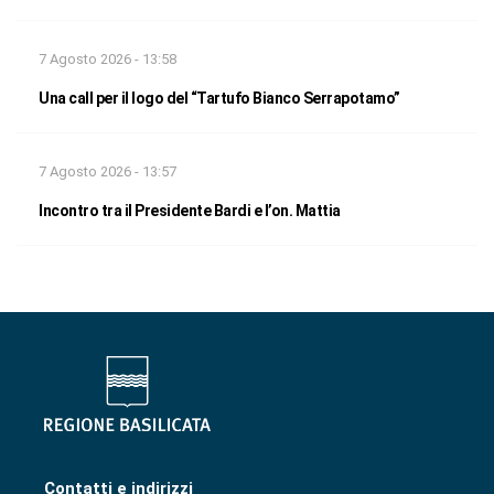
7 Agosto 2026 - 13:58
Una call per il logo del “Tartufo Bianco Serrapotamo”
7 Agosto 2026 - 13:57
Incontro tra il Presidente Bardi e l’on. Mattia
Contatti e indirizzi