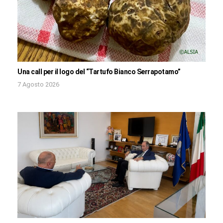
Una call per il logo del “Tartufo Bianco Serrapotamo”
7 Agosto 2026