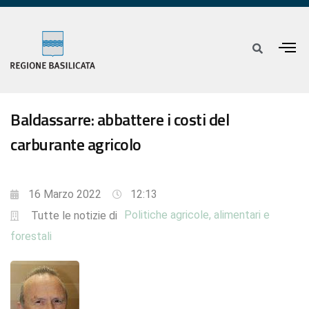
Baldassarre: abbattere i costi del
carburante agricolo
16 Marzo 2022
12:13
Politiche agricole, alimentari e
Tutte le notizie di
forestali