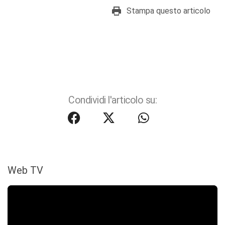
Stampa questo articolo
Condividi l'articolo su:
Web TV