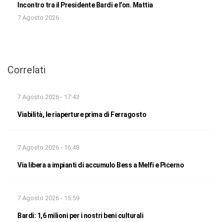
Incontro tra il Presidente Bardi e l’on. Mattia
7 Agosto 2026
Correlati
7 Agosto 2026 - 17:43
Viabilità, le riaperture prima di Ferragosto
7 Agosto 2026 - 16:48
Via libera a impianti di accumulo Bess a Melfi e Picerno
7 Agosto 2026 - 15:59
Bardi: 1,6 milioni per i nostri beni culturali