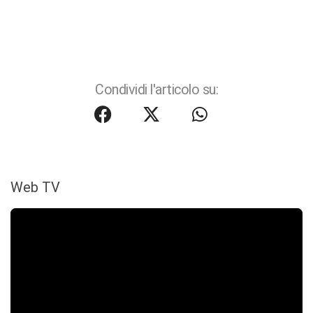
Condividi l'articolo su:
Web TV