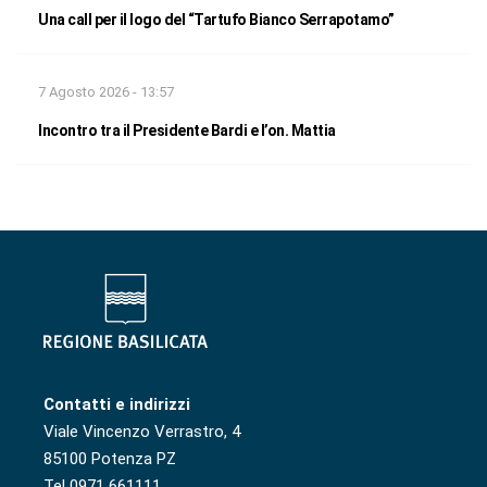
Una call per il logo del “Tartufo Bianco Serrapotamo”
7 Agosto 2026 - 13:57
Incontro tra il Presidente Bardi e l’on. Mattia
Contatti e indirizzi
Viale Vincenzo Verrastro, 4
85100 Potenza PZ
Tel 0971 661111