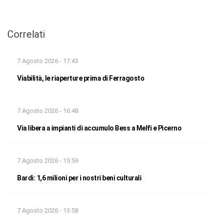
Correlati
7 Agosto 2026 - 17:43
Viabilità, le riaperture prima di Ferragosto
7 Agosto 2026 - 16:48
Via libera a impianti di accumulo Bess a Melfi e Picerno
7 Agosto 2026 - 15:59
Bardi: 1,6 milioni per i nostri beni culturali
7 Agosto 2026 - 13:58