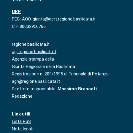
URP
PEC: AOO-giunta@cert.regione.basilicata.it
C.F. 80002950766
regione.basilicata.it
agr.regione.basilicata.it
Agenzia stampa della
Giunta Regionale della Basilicata
Registrazione n. 209/1995 al Tribunale di Potenza
agr@regione.basilicata.it
Direttore responsabile:
Massimo Brancati
Redazione
Link utili
Lista RSS
Note legali