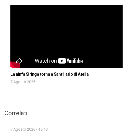
La ninfa Siringa torna a Sant’Ilario di Atella
7 Agosto 2026
Correlati
7 Agosto 2026 - 16:48