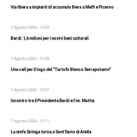
Via libera a impianti di accumulo Bess a Melfi e Picerno
7 Agosto 2026 - 15:59
Bardi: 1,6 milioni per i nostri beni culturali
7 Agosto 2026 - 13:58
Una call per il logo del “Tartufo Bianco Serrapotamo”
7 Agosto 2026 - 13:57
Incontro tra il Presidente Bardi e l’on. Mattia
7 Agosto 2026 - 13:11
La ninfa Siringa torna a Sant’Ilario di Atella