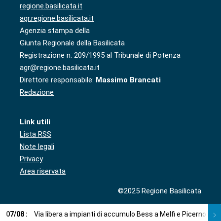
regione.basilicata.it
agr.regione.basilicata.it
Agenzia stampa della
Giunta Regionale della Basilicata
Registrazione n. 209/1995 al Tribunale di Potenza
agr@regione.basilicata.it
Direttore responsabile:
Massimo Brancati
Redazione
Link utili
Lista RSS
Note legali
Privacy
Area riservata
©2025 Regione Basilicata
07
/
08
:
Via libera a impianti di accumulo Bess a Melfi e Picerno