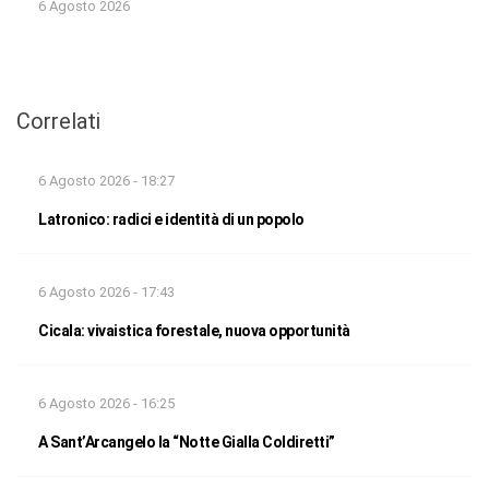
6 Agosto 2026
Correlati
6 Agosto 2026 - 18:27
Latronico: radici e identità di un popolo
6 Agosto 2026 - 17:43
Cicala: vivaistica forestale, nuova opportunità
6 Agosto 2026 - 16:25
A Sant’Arcangelo la “Notte Gialla Coldiretti”