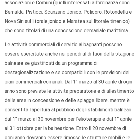
associazioni e Comuni (quelli interessati all’ordinanza sono
Bernalda, Pisticci, Scanzano Jonico, Policoro, Rotondella e
Nova Siri sul litorale jonico e Maratea sul litorale tirrenico)
che sono titolari di una concessione demaniale marittima.
Le attività commerciali di servizio ai bagnanti possono
essere esercitate anche nei periodi al di fuori della stagione
balneare se giustificati da un programma di
destagionalizzazione e se compatibili con le previsioni dei
piani commerciali comunali. Dal 1° marzo al 30 aprile di ogni
anno sono previste le attività preparatorie e di allestimento
delle aree in concessione e delle spiagge libere, mentre è
consentita l’apertura al pubblico degli stabilimenti balneari
dal 1° marzo al 30 novembre per l’elioterapia e dal 1° aprile
al 31 ottobre per la balneazione. Entro il 20 novembre di
ogni anno dovranno essere rimosse le strutture mobili e le