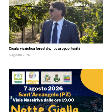
Cicala: vivaistica forestale, nuova opportunità
6 Agosto 2026