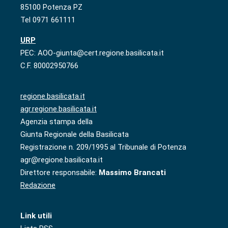
85100 Potenza PZ
Tel 0971 661111
URP
PEC: AOO-giunta@cert.regione.basilicata.it
C.F. 80002950766
regione.basilicata.it
agr.regione.basilicata.it
Agenzia stampa della
Giunta Regionale della Basilicata
Registrazione n. 209/1995 al Tribunale di Potenza
agr@regione.basilicata.it
Direttore responsabile:
Massimo Brancati
Redazione
Link utili