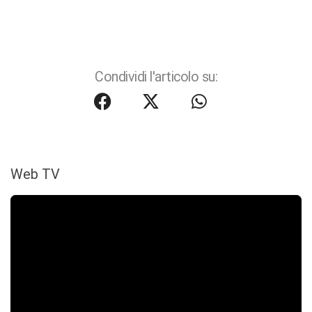
Condividi l'articolo su:
Web TV