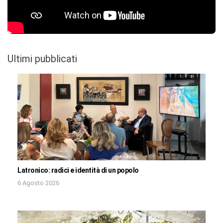
Ultimi pubblicati
Latronico: radici e identità di un popolo
6 Agosto 2026