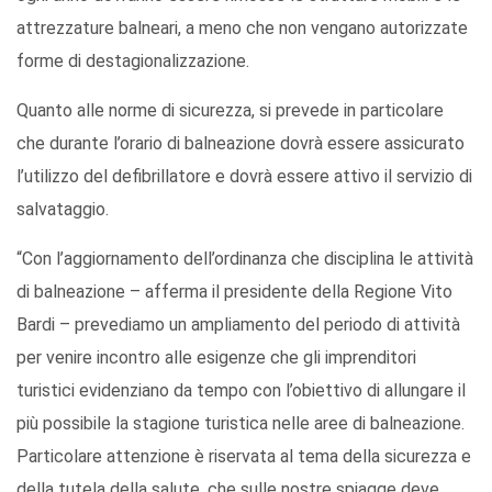
attrezzature balneari, a meno che non vengano autorizzate
forme di destagionalizzazione.
Quanto alle norme di sicurezza, si prevede in particolare
che durante l’orario di balneazione dovrà essere assicurato
l’utilizzo del defibrillatore e dovrà essere attivo il servizio di
salvataggio.
“Con l’aggiornamento dell’ordinanza che disciplina le attività
di balneazione – afferma il presidente della Regione Vito
Bardi – prevediamo un ampliamento del periodo di attività
per venire incontro alle esigenze che gli imprenditori
turistici evidenziano da tempo con l’obiettivo di allungare il
più possibile la stagione turistica nelle aree di balneazione.
Particolare attenzione è riservata al tema della sicurezza e
della tutela della salute, che sulle nostre spiagge deve