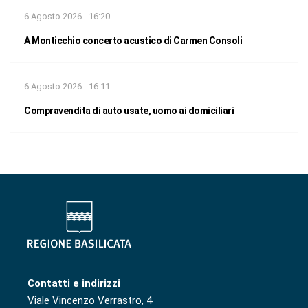
6 Agosto 2026 - 16:20
A Monticchio concerto acustico di Carmen Consoli
6 Agosto 2026 - 16:11
Compravendita di auto usate, uomo ai domiciliari
Contatti e indirizzi
Viale Vincenzo Verrastro, 4