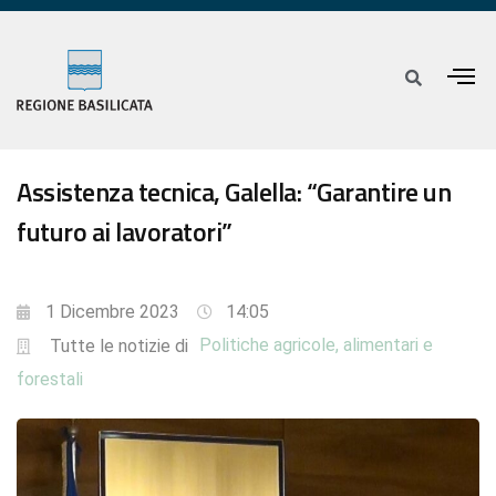
Assistenza tecnica, Galella: “Garantire un
futuro ai lavoratori”
1 Dicembre 2023
14:05
Politiche agricole, alimentari e
Tutte le notizie di
forestali