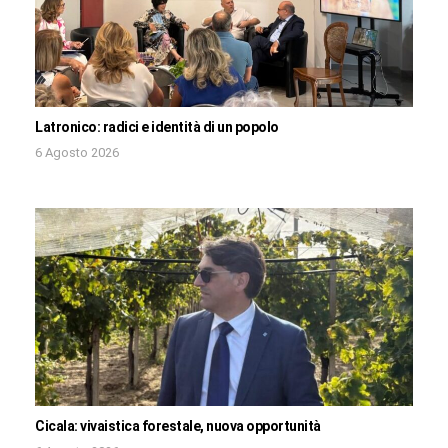
Latronico: radici e identità di un popolo
6 Agosto 2026
Cicala: vivaistica forestale, nuova opportunità