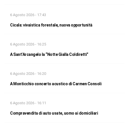
6 Agosto 2026 - 17:43
Cicala: vivaistica forestale, nuova opportunità
6 Agosto 2026 - 16:25
A Sant’Arcangelo la “Notte Gialla Coldiretti”
6 Agosto 2026 - 16:20
A Monticchio concerto acustico di Carmen Consoli
6 Agosto 2026 - 16:11
Compravendita di auto usate, uomo ai domiciliari