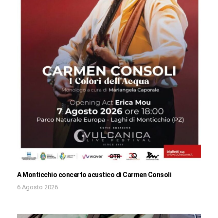
A Monticchio concerto acustico di Carmen Consoli
6 Agosto 2026