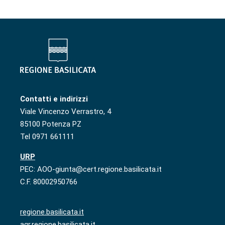
Contatti e indirizzi
Viale Vincenzo Verrastro, 4
85100 Potenza PZ
Tel 0971 661111
URP
PEC: AOO-giunta@cert.regione.basilicata.it
C.F. 80002950766
regione.basilicata.it
agr.regione.basilicata.it