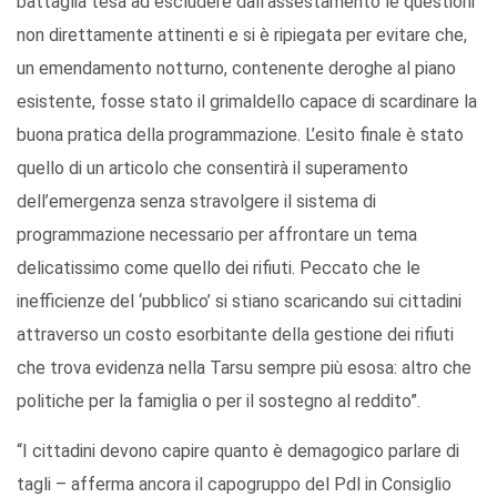
battaglia tesa ad escludere dall’assestamento le questioni
non direttamente attinenti e si è ripiegata per evitare che,
un emendamento notturno, contenente deroghe al piano
esistente, fosse stato il grimaldello capace di scardinare la
buona pratica della programmazione. L’esito finale è stato
quello di un articolo che consentirà il superamento
dell’emergenza senza stravolgere il sistema di
programmazione necessario per affrontare un tema
delicatissimo come quello dei rifiuti. Peccato che le
inefficienze del ‘pubblico’ si stiano scaricando sui cittadini
attraverso un costo esorbitante della gestione dei rifiuti
che trova evidenza nella Tarsu sempre più esosa: altro che
politiche per la famiglia o per il sostegno al reddito”.
“I cittadini devono capire quanto è demagogico parlare di
tagli – afferma ancora il capogruppo del Pdl in Consiglio