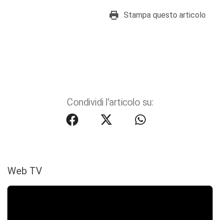
Stampa questo articolo
Condividi l'articolo su:
Web TV