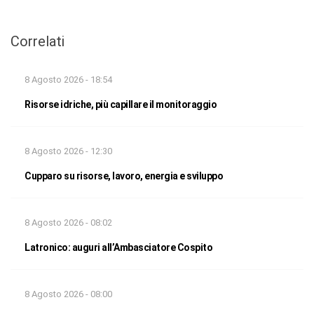
Correlati
8 Agosto 2026 - 18:54
Risorse idriche, più capillare il monitoraggio
8 Agosto 2026 - 12:30
Cupparo su risorse, lavoro, energia e sviluppo
8 Agosto 2026 - 08:02
Latronico: auguri all’Ambasciatore Cospito
8 Agosto 2026 - 08:00