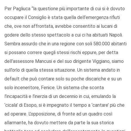
Per Pagliuca “la questione più importante di cui si è dovuto
occupare il Consiglio è stata quella dell’emergenza rifiuti
che, ove non affrontata, avrebbe consentito ai lucani di
godere dello stesso spettacolo a cui ci ha abituati Napoli.
Sembra assurdo che in una regione con soli 580.000 abitanti
si possano correre quegli stessi rischi eppure, per detta
dell’assessore Mancusi e del suo dirigente Viggiano, siamo
sull’orlo di quella stessa situazione. Un sistema andato in
default che può contare solo su poche discariche e su un
solo inceneritore, Fenice. Un sistema che sconta
l’incapacità e l’inerzia di un decennio in cui, emulando la
‘cicala’ di Esopo, si è impegnato il tempo a ‘cantare’ più che
ad operare. L’opposizione, di fronte ad un quadro così
allarmante, ha dovuto mettere da parte la sua storica