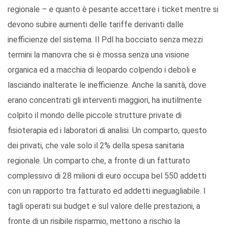
regionale – e quanto è pesante accettare i ticket mentre si
devono subire aumenti delle tariffe derivanti dalle
inefficienze del sistema. Il Pdl ha bocciato senza mezzi
termini la manovra che si è mossa senza una visione
organica ed a macchia di leopardo colpendo i deboli e
lasciando inalterate le inefficienze. Anche la sanità, dove
erano concentrati gli interventi maggiori, ha inutilmente
colpito il mondo delle piccole strutture private di
fisioterapia ed i laboratori di analisi. Un comparto, questo
dei privati, che vale solo il 2% della spesa sanitaria
regionale. Un comparto che, a fronte di un fatturato
complessivo di 28 milioni di euro occupa bel 550 addetti
con un rapporto tra fatturato ed addetti ineguagliabile. I
tagli operati sui budget e sul valore delle prestazioni, a
fronte di un risibile risparmio, mettono a rischio la