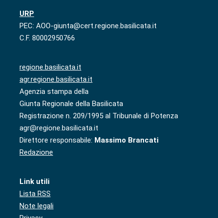
URP
PEC: AOO-giunta@cert.regione.basilicata.it
C.F. 80002950766
regione.basilicata.it
agr.regione.basilicata.it
Agenzia stampa della
Giunta Regionale della Basilicata
Registrazione n. 209/1995 al Tribunale di Potenza
agr@regione.basilicata.it
Direttore responsabile:
Massimo Brancati
Redazione
Link utili
Lista RSS
Note legali
Privacy