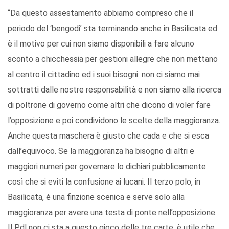
“Da questo assestamento abbiamo compreso che il
periodo del ‘bengodi’ sta terminando anche in Basilicata ed
è il motivo per cui non siamo disponibili a fare alcuno
sconto a chicchessia per gestioni allegre che non mettano
al centro il cittadino ed i suoi bisogni: non ci siamo mai
sottratti dalle nostre responsabilità e non siamo alla ricerca
di poltrone di governo come altri che dicono di voler fare
l’opposizione e poi condividono le scelte della maggioranza.
Anche questa maschera è giusto che cada e che si esca
dall’equivoco. Se la maggioranza ha bisogno di altri e
maggiori numeri per governare lo dichiari pubblicamente
così che si eviti la confusione ai lucani. Il terzo polo, in
Basilicata, è una finzione scenica e serve solo alla
maggioranza per avere una testa di ponte nell’opposizione.
Il Pdl non ci sta a questo gioco delle tre carte, è utile che