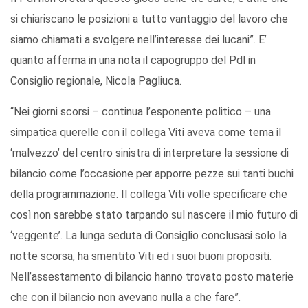
si chiariscano le posizioni a tutto vantaggio del lavoro che
siamo chiamati a svolgere nell’interesse dei lucani”. E’
quanto afferma in una nota il capogruppo del Pdl in
Consiglio regionale, Nicola Pagliuca.
“Nei giorni scorsi – continua l’esponente politico – una
simpatica querelle con il collega Viti aveva come tema il
‘malvezzo’ del centro sinistra di interpretare la sessione di
bilancio come l’occasione per apporre pezze sui tanti buchi
della programmazione. Il collega Viti volle specificare che
così non sarebbe stato tarpando sul nascere il mio futuro di
‘veggente’. La lunga seduta di Consiglio conclusasi solo la
notte scorsa, ha smentito Viti ed i suoi buoni propositi.
Nell’assestamento di bilancio hanno trovato posto materie
che con il bilancio non avevano nulla a che fare”.