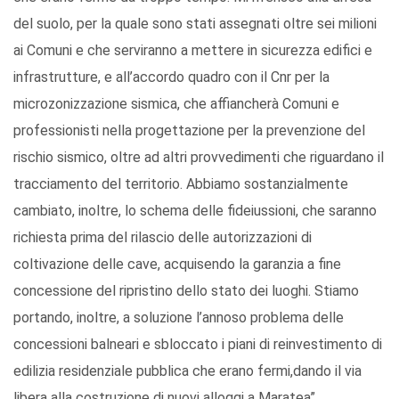
del suolo, per la quale sono stati assegnati oltre sei milioni
ai Comuni e che serviranno a mettere in sicurezza edifici e
infrastrutture, e all’accordo quadro con il Cnr per la
microzonizzazione sismica, che affiancherà Comuni e
professionisti nella progettazione per la prevenzione del
rischio sismico, oltre ad altri provvedimenti che riguardano il
tracciamento del territorio. Abbiamo sostanzialmente
cambiato, inoltre, lo schema delle fideiussioni, che saranno
richiesta prima del rilascio delle autorizzazioni di
coltivazione delle cave, acquisendo la garanzia a fine
concessione del ripristino dello stato dei luoghi. Stiamo
portando, inoltre, a soluzione l’annoso problema delle
concessioni balneari e sbloccato i piani di reinvestimento di
edilizia residenziale pubblica che erano fermi,dando il via
libera alla costruzione di nuovi alloggi a Maratea”.