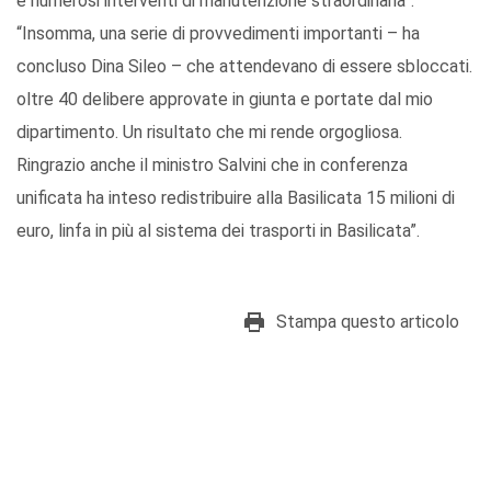
e numerosi interventi di manutenzione straordinaria”.
“Insomma, una serie di provvedimenti importanti – ha
concluso Dina Sileo – che attendevano di essere sbloccati.
oltre 40 delibere approvate in giunta e portate dal mio
dipartimento. Un risultato che mi rende orgogliosa.
Ringrazio anche il ministro Salvini che in conferenza
unificata ha inteso redistribuire alla Basilicata 15 milioni di
euro, linfa in più al sistema dei trasporti in Basilicata”.
Stampa questo articolo