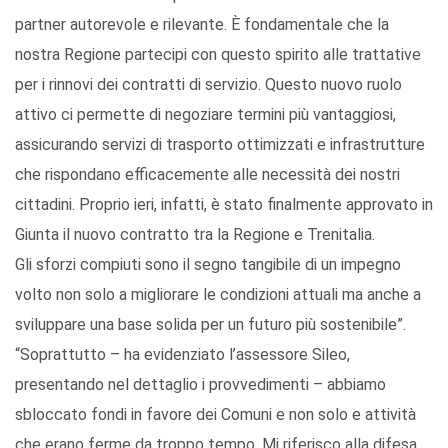
partner autorevole e rilevante. È fondamentale che la
nostra Regione partecipi con questo spirito alle trattative
per i rinnovi dei contratti di servizio. Questo nuovo ruolo
attivo ci permette di negoziare termini più vantaggiosi,
assicurando servizi di trasporto ottimizzati e infrastrutture
che rispondano efficacemente alle necessità dei nostri
cittadini. Proprio ieri, infatti, è stato finalmente approvato in
Giunta il nuovo contratto tra la Regione e Trenitalia.
Gli sforzi compiuti sono il segno tangibile di un impegno
volto non solo a migliorare le condizioni attuali ma anche a
sviluppare una base solida per un futuro più sostenibile”.
“Soprattutto – ha evidenziato l’assessore Sileo,
presentando nel dettaglio i provvedimenti – abbiamo
sbloccato fondi in favore dei Comuni e non solo e attività
che erano ferme da troppo tempo. Mi riferisco alla difesa