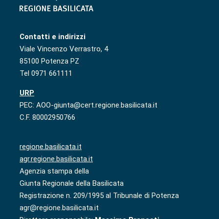
Contatti e indirizzi
Viale Vincenzo Verrastro, 4
85100 Potenza PZ
Tel 0971 661111
URP
PEC: AOO-giunta@cert.regione.basilicata.it
C.F. 80002950766
regione.basilicata.it
agr.regione.basilicata.it
Agenzia stampa della
Giunta Regionale della Basilicata
Registrazione n. 209/1995 al Tribunale di Potenza
agr@regione.basilicata.it