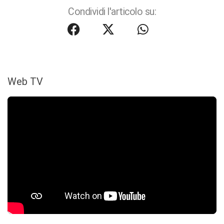
Condividi l'articolo su:
Web TV