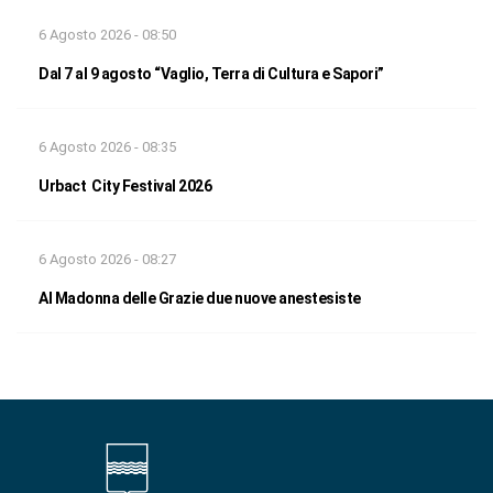
6 Agosto 2026 - 08:50
Dal 7 al 9 agosto “Vaglio, Terra di Cultura e Sapori”
6 Agosto 2026 - 08:35
Urbact City Festival 2026
6 Agosto 2026 - 08:27
Al Madonna delle Grazie due nuove anestesiste