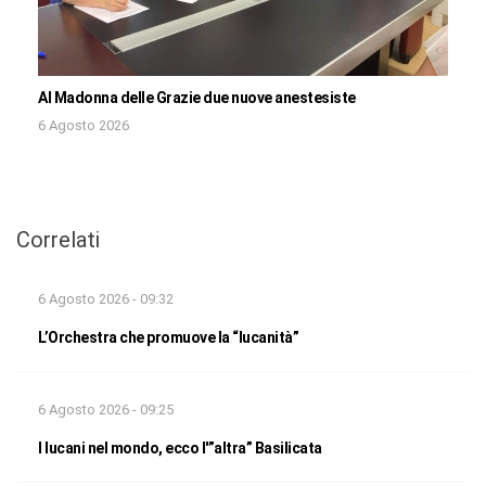
Al Madonna delle Grazie due nuove anestesiste
6 Agosto 2026
Correlati
6 Agosto 2026 - 09:32
L’Orchestra che promuove la “lucanità”
6 Agosto 2026 - 09:25
I lucani nel mondo, ecco l'”altra” Basilicata