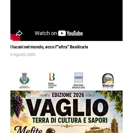
I lucani nel mondo, ecco l'”altra” Basilicata
6 Agosto 2026