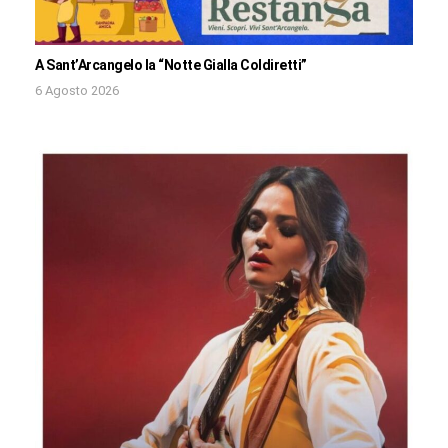
A Sant’Arcangelo la “Notte Gialla Coldiretti”
6 Agosto 2026