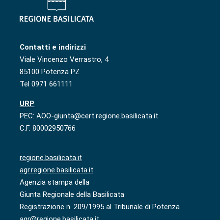
Contatti e indirizzi
Viale Vincenzo Verrastro, 4
85100 Potenza PZ
Tel 0971 661111
URP
PEC: AOO-giunta@cert.regione.basilicata.it
C.F. 80002950766
regione.basilicata.it
agr.regione.basilicata.it
Agenzia stampa della
Giunta Regionale della Basilicata
Registrazione n. 209/1995 al Tribunale di Potenza
agr@regione.basilicata.it