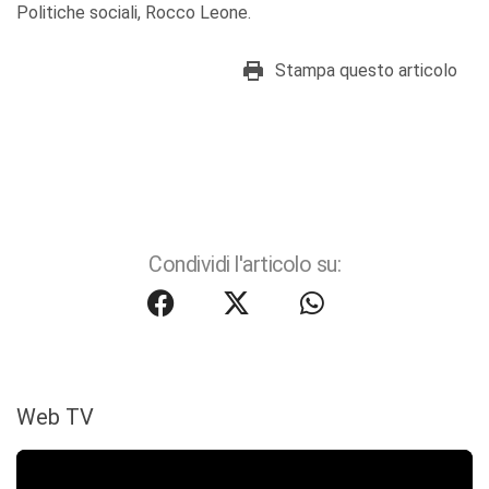
Politiche sociali, Rocco Leone.
Stampa questo articolo
Condividi l'articolo su:
Web TV