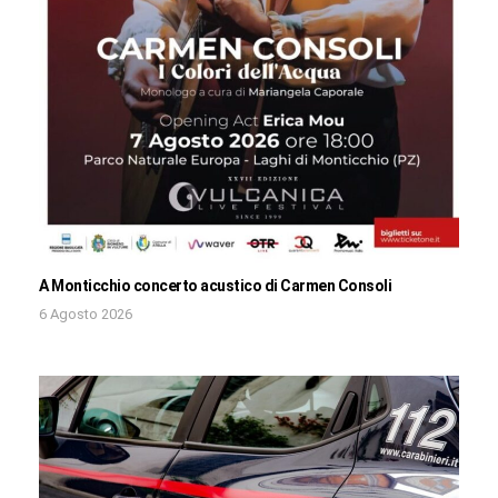
A Monticchio concerto acustico di Carmen Consoli
6 Agosto 2026