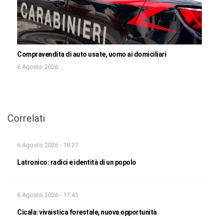
Compravendita di auto usate, uomo ai domiciliari
6 Agosto 2026
Correlati
6 Agosto 2026 - 18:27
Latronico: radici e identità di un popolo
6 Agosto 2026 - 17:43
Cicala: vivaistica forestale, nuova opportunità