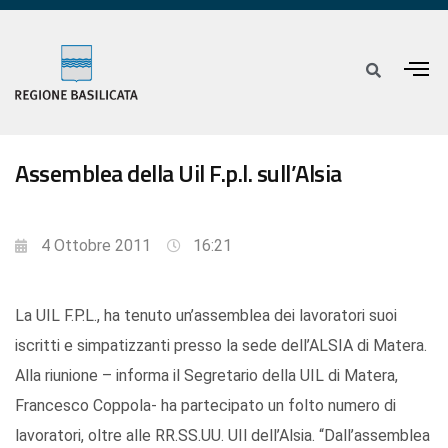
Assemblea della Uil F.p.l. sull’Alsia
4 Ottobre 2011
16:21
La UIL F.P.L., ha tenuto un’assemblea dei lavoratori suoi
iscritti e simpatizzanti presso la sede dell’ALSIA di Matera.
Alla riunione – informa il Segretario della UIL di Matera,
Francesco Coppola- ha partecipato un folto numero di
lavoratori, oltre alle RR.SS.UU. UIl dell’Alsia. “Dall’assemblea