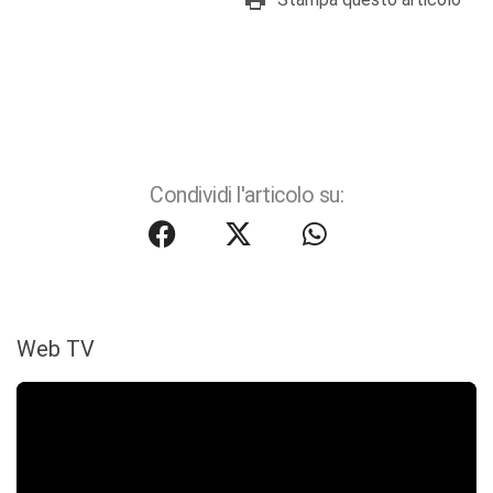
Condividi l'articolo su:
Web TV