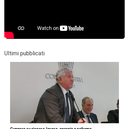
Ultimi pubblicati
Cupparo su risorse, lavoro, energia e sviluppo