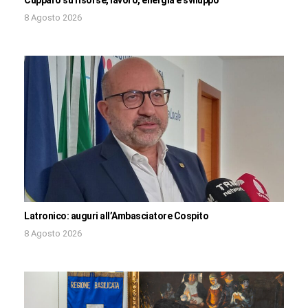
8 Agosto 2026
Latronico: auguri all’Ambasciatore Cospito
8 Agosto 2026