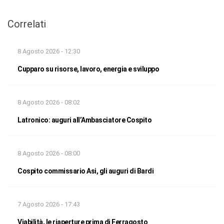
Correlati
8 Agosto 2026 - 12:30
Cupparo su risorse, lavoro, energia e sviluppo
8 Agosto 2026 - 08:02
Latronico: auguri all’Ambasciatore Cospito
8 Agosto 2026 - 08:00
Cospito commissario Asi, gli auguri di Bardi
7 Agosto 2026 - 17:43
Viabilità, le riaperture prima di Ferragosto