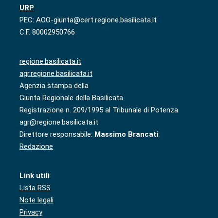
URP
PEC: AOO-giunta@cert.regione.basilicata.it
C.F. 80002950766
regione.basilicata.it
agr.regione.basilicata.it
Agenzia stampa della
Giunta Regionale della Basilicata
Registrazione n. 209/1995 al Tribunale di Potenza
agr@regione.basilicata.it
Direttore responsabile:
Massimo Brancati
Redazione
Link utili
Lista RSS
Note legali
Privacy