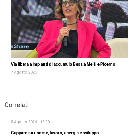
Via libera a impianti di accumulo Bess a Melfi e Picerno
7 Agosto 2026
Correlati
8 Agosto 2026 - 12:30
Cupparo su risorse, lavoro, energia e sviluppo