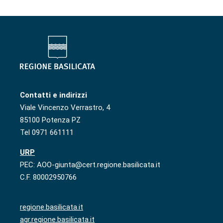
Contatti e indirizzi
Viale Vincenzo Verrastro, 4
85100 Potenza PZ
Tel 0971 661111
URP
PEC: AOO-giunta@cert.regione.basilicata.it
C.F. 80002950766
regione.basilicata.it
agr.regione.basilicata.it