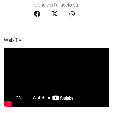
Condividi l'articolo su:
Web TV