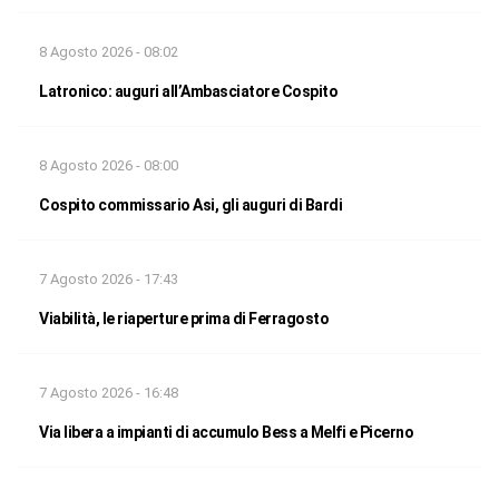
8 Agosto 2026 - 08:02
Latronico: auguri all’Ambasciatore Cospito
8 Agosto 2026 - 08:00
Cospito commissario Asi, gli auguri di Bardi
7 Agosto 2026 - 17:43
Viabilità, le riaperture prima di Ferragosto
7 Agosto 2026 - 16:48
Via libera a impianti di accumulo Bess a Melfi e Picerno