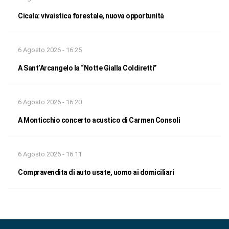
Cicala: vivaistica forestale, nuova opportunità
6 Agosto 2026 - 16:25
A Sant’Arcangelo la “Notte Gialla Coldiretti”
6 Agosto 2026 - 16:20
A Monticchio concerto acustico di Carmen Consoli
6 Agosto 2026 - 16:11
Compravendita di auto usate, uomo ai domiciliari