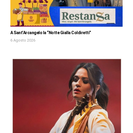
A Sant’Arcangelo la “Notte Gialla Coldiretti”
6 Agosto 2026