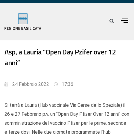
Asp, a Lauria “Open Day Pzifer over 12
anni”
24 Febbraio 2022
17:36
Si terrà a Lauria (Hub vaccinale Via Cerse dello Speziale) il
26 e 27 Febbrario p.v. un "Open Day Pfizer Over 12 anni" con
somministrazione del vaccino Pfizer per le prime, seconde
e terze dosi. Nelle due giornate programmate l'hub