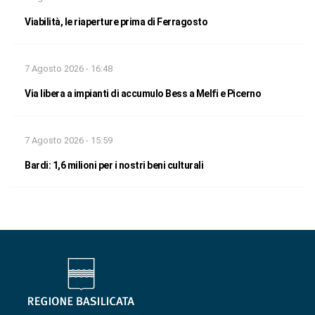
Viabilità, le riaperture prima di Ferragosto
7 Agosto 2026 - 16:48
Via libera a impianti di accumulo Bess a Melfi e Picerno
7 Agosto 2026 - 15:59
Bardi: 1,6 milioni per i nostri beni culturali