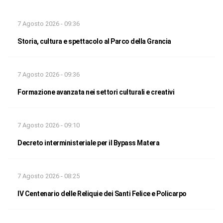
7 Agosto 2026 - 09:36
Storia, cultura e spettacolo al Parco della Grancia
7 Agosto 2026 - 09:36
Formazione avanzata nei settori culturali e creativi
7 Agosto 2026 - 09:10
Decreto interministeriale per il Bypass Matera
7 Agosto 2026 - 08:25
IV Centenario delle Reliquie dei Santi Felice e Policarpo