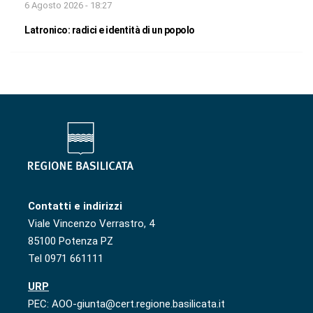
6 Agosto 2026 - 18:27
Latronico: radici e identità di un popolo
Contatti e indirizzi
Viale Vincenzo Verrastro, 4
85100 Potenza PZ
Tel 0971 661111
URP
PEC: AOO-giunta@cert.regione.basilicata.it