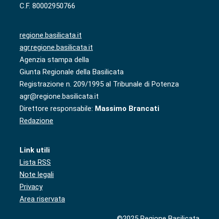
C.F. 80002950766
regione.basilicata.it
agr.regione.basilicata.it
Agenzia stampa della
Giunta Regionale della Basilicata
Registrazione n. 209/1995 al Tribunale di Potenza
agr@regione.basilicata.it
Direttore responsabile:
Massimo Brancati
Redazione
Link utili
Lista RSS
Note legali
Privacy
Area riservata
©2025 Regione Basilicata