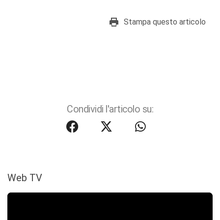
Stampa questo articolo
Condividi l'articolo su:
Web TV