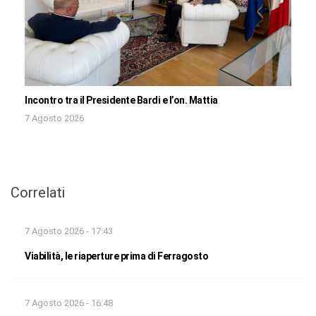
Incontro tra il Presidente Bardi e l’on. Mattia
7 Agosto 2026
Correlati
7 Agosto 2026 - 17:43
Viabilità, le riaperture prima di Ferragosto
7 Agosto 2026 - 16:48