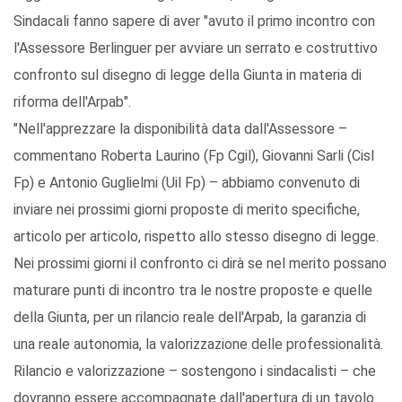
Sindacali fanno sapere di aver "avuto il primo incontro con
l'Assessore Berlinguer per avviare un serrato e costruttivo
confronto sul disegno di legge della Giunta in materia di
riforma dell'Arpab".
"Nell'apprezzare la disponibilità data dall'Assessore –
commentano Roberta Laurino (Fp Cgil), Giovanni Sarli (Cisl
Fp) e Antonio Guglielmi (Uil Fp) – abbiamo convenuto di
inviare nei prossimi giorni proposte di merito specifiche,
articolo per articolo, rispetto allo stesso disegno di legge.
Nei prossimi giorni il confronto ci dirà se nel merito possano
maturare punti di incontro tra le nostre proposte e quelle
della Giunta, per un rilancio reale dell'Arpab, la garanzia di
una reale autonomia, la valorizzazione delle professionalità.
Rilancio e valorizzazione – sostengono i sindacalisti – che
dovranno essere accompagnate dall'apertura di un tavolo