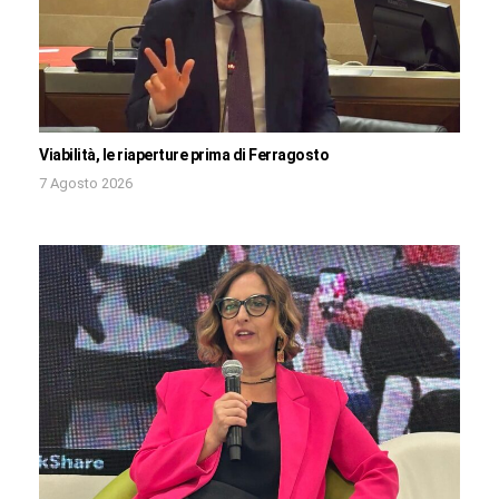
Viabilità, le riaperture prima di Ferragosto
7 Agosto 2026