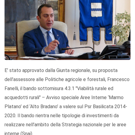
E’ stato approvato dalla Giunta regionale, su proposta
dell’assessore alle Politiche agricole e forestali, Francesco
Fanelli, il bando sottomisura 4.3.1 "Viabilità rurale ed
acquedotti rurali" – Avviso speciale Aree Interne ‘Marmo
Platano’ ed ‘Alto Bradano’ a valere sul Psr Basilicata 2014-
2020. Il bando rientra nelle tipologie di investimenti da
realizzare nell’ambito della Strategia nazionale per le aree
interne (Snai).