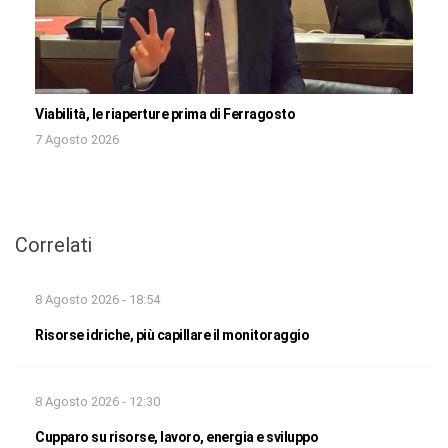
Viabilità, le riaperture prima di Ferragosto
7 Agosto 2026
Correlati
8 Agosto 2026 - 18:54
Risorse idriche, più capillare il monitoraggio
8 Agosto 2026 - 12:30
Cupparo su risorse, lavoro, energia e sviluppo