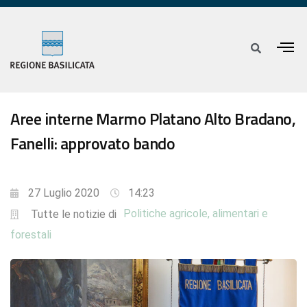
Aree interne Marmo Platano Alto Bradano,
Fanelli: approvato bando
27 Luglio 2020
14:23
Politiche agricole, alimentari e
Tutte le notizie di
forestali