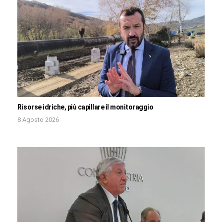
Risorse idriche, più capillare il monitoraggio
8 Agosto 2026