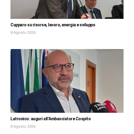
Cupparo su risorse, lavoro, energia e sviluppo
8 Agosto 2026
Latronico: auguri all’Ambasciatore Cospito
8 Agosto 2026