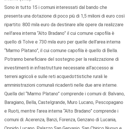
Sono in tutto 15 i comuni interessati dal bando che
presenta una dotazione di poco più di 1,5 milioni di euro così
ripartito: 800 mila euro da destinare alle opere da realizzare
nell’area interna “Alto Bradano” il cui comune capofila è
quello di Tolve e 730 mila euro per quelle dell’area interna
“Marmo Platano”, il cui comune capofila è quello di Bella.
Potranno beneficiare del sostegno per la realizzazione di
investimenti in infrastrutture necessarie all’accesso ai
terreni agricoli e sulle reti acquedottistiche rurali le
amministrazioni comunali ricadenti nelle due arre interne.
Quella del “Marmo Platano” comprende i comuni di: Balvano,
Baragiano, Bella, Castelgrande, Muro Lucano, Pescopagano
e Ruoti, mentre l’area interna “Alto Bradano” comprende i
comuni di: Acerenza, Banzi, Forenza, Genzano di Lucania,
Oppido Lucano, Palazzo San Gervasio, San Chirico Nuovo e