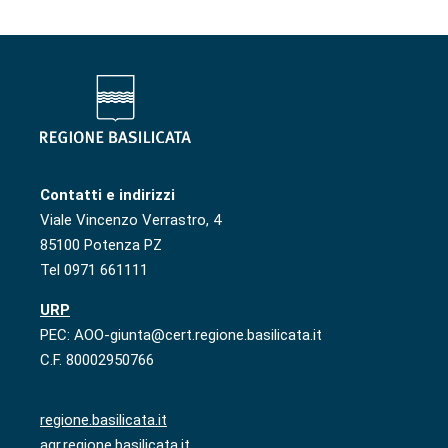
Contatti e indirizzi
Viale Vincenzo Verrastro, 4
85100 Potenza PZ
Tel 0971 661111
URP
PEC: AOO-giunta@cert.regione.basilicata.it
C.F. 80002950766
regione.basilicata.it
agr.regione.basilicata.it