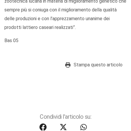
zootecnica lucana in materia di miglioramento genetico che
sempre più si coniuga con il miglioramento della qualità
delle produzioni e con l’apprezzamento unanime dei
prodotti lattiero caseari realizzati”.
Bas 05
Stampa questo articolo
Condividi l'articolo su: