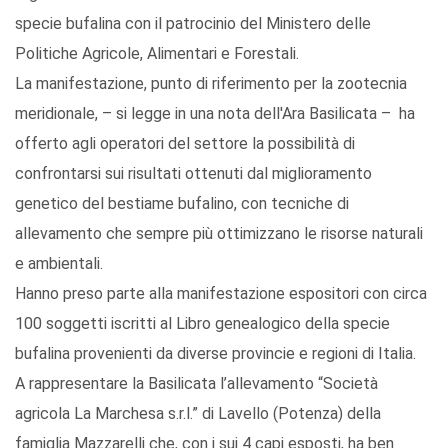
specie bufalina con il patrocinio del Ministero delle
Politiche Agricole, Alimentari e Forestali.
La manifestazione, punto di riferimento per la zootecnia
meridionale, – si legge in una nota dell'Ara Basilicata – ha
offerto agli operatori del settore la possibilità di
confrontarsi sui risultati ottenuti dal miglioramento
genetico del bestiame bufalino, con tecniche di
allevamento che sempre più ottimizzano le risorse naturali
e ambientali.
Hanno preso parte alla manifestazione espositori con circa
100 soggetti iscritti al Libro genealogico della specie
bufalina provenienti da diverse provincie e regioni di Italia.
A rappresentare la Basilicata l’allevamento “Società
agricola La Marchesa s.r.l.” di Lavello (Potenza) della
famiglia Mazzarelli che, con i sui 4 capi esposti, ha ben