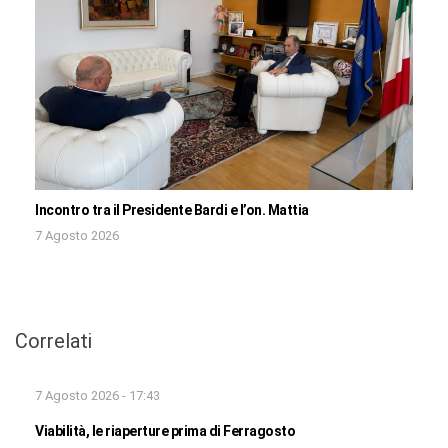
Incontro tra il Presidente Bardi e l’on. Mattia
7 Agosto 2026
Correlati
7 Agosto 2026 - 17:43
Viabilità, le riaperture prima di Ferragosto