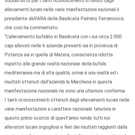
Soddisfatto per i tanti riconoscimenti ottenuti dagli
allevamenti lucani nelle varie manifestazioni nazionali il
presidente dell’ARA della Basilicata Palmino Ferramosca
che così ha commentato:
“L’allevamento bufalino in Basilicata con i sui circa 2.000
capi allevati nelle 6 aziende presenti sia in provincia di
Potenza sia in quella di Matera, consistenza ridotta
rispetto alla grande realtà nazionale della bufala
mediterranea ma di alta qualità, ormai è una realtà ed i
risultati ottenuti dall’azienda la Marchesa in questa
manifestazione nazionale ne sono una ulteriore conferma.
I tanti riconoscimenti ottenuti dagli allevamenti lucani nelle
varie manifestazioni a carattere nazionale tenutesi in
questo primo scorcio di quest’anno rende tutti noi
allevatori lucani orgogliosi e fieri dei risultati raggiunti dalla