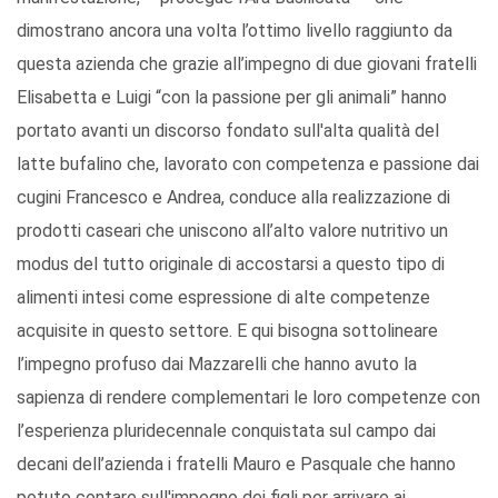
dimostrano ancora una volta l’ottimo livello raggiunto da
questa azienda che grazie all’impegno di due giovani fratelli
Elisabetta e Luigi “con la passione per gli animali” hanno
portato avanti un discorso fondato sull'alta qualità del
latte bufalino che, lavorato con competenza e passione dai
cugini Francesco e Andrea, conduce alla realizzazione di
prodotti caseari che uniscono all’alto valore nutritivo un
modus del tutto originale di accostarsi a questo tipo di
alimenti intesi come espressione di alte competenze
acquisite in questo settore. E qui bisogna sottolineare
l’impegno profuso dai Mazzarelli che hanno avuto la
sapienza di rendere complementari le loro competenze con
l’esperienza pluridecennale conquistata sul campo dai
decani dell’azienda i fratelli Mauro e Pasquale che hanno
potuto contare sull'impegno dei figli per arrivare ai