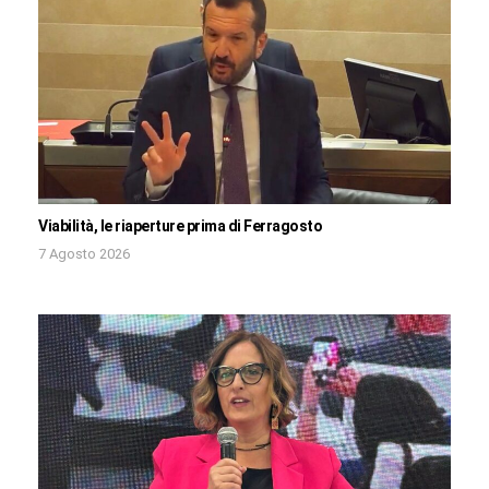
Viabilità, le riaperture prima di Ferragosto
7 Agosto 2026