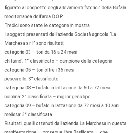
figurato al cospetto degli allevamenti “storici” della Bufala
mediterranea dell’area D.O.P.
Tredici sono state le categorie in mostra.
I soggetti presentati dall’azienda Società agricola “La
Marchesa s.r.l.” sono risultati:
categoria 03 – tori da 16 a 24 mesi
chitarrid': 1° classificato – campione della categoria
categoria 05 – tori oltre i 36 mesi
pescarello: 3° classificato
categoria 08 – bufale in lattazione da 60 a 72 mesi
nicolina: 2° classificata – miglior genotipo
categoria 09 – bufale in lattazione da 72 mesi a 10 anni
melissa: 3° classificata
Risultati, quelli ottenuti dall’azienda La Marchesa in questa
manifestazione, – prosegue l'Ara Basilicata – che