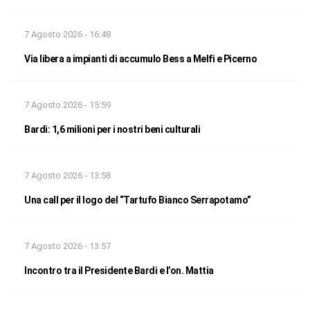
7 Agosto 2026 - 16:48
Via libera a impianti di accumulo Bess a Melfi e Picerno
7 Agosto 2026 - 15:59
Bardi: 1,6 milioni per i nostri beni culturali
7 Agosto 2026 - 13:58
Una call per il logo del “Tartufo Bianco Serrapotamo”
7 Agosto 2026 - 13:57
Incontro tra il Presidente Bardi e l’on. Mattia