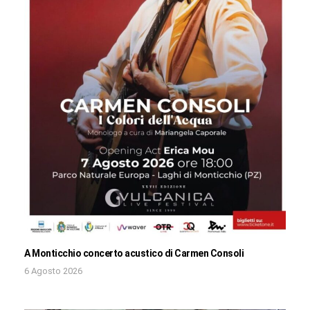
A Monticchio concerto acustico di Carmen Consoli
6 Agosto 2026