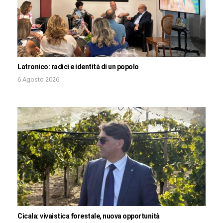
Latronico: radici e identità di un popolo
6 Agosto 2026
Cicala: vivaistica forestale, nuova opportunità