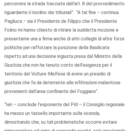
percorrere la strada tracciata dall’art. 8 del provvedimento
riguardante il riordino dei tribunali”. “A tal fine – continua
Pagliuca – sia il Presidente de Filippo che il Presidente
Folino mi hanno chiesto di ritirare la suddetta mozione e
presentarne una a firma anche di altri colleghi di altre forze
politiche per rafforzare la posizione della Basilicata
rispetto ad una decisione ingiusta presa dal Ministro della
Giustizia che non ha tenuto conto dell’esigenza per il
territorio del Vulture-Melfese di avere un presidio di
giustizia che fa da deterrente alle infiltrazioni malavitose
provenienti dall’area confinante del Foggiano”.
“Ieri – conclude l’esponente del Pdl – il Consiglio regionale
ha messo un tassello importante sulla vicenda,
dimostrando che, su tali problematiche occorre evitare
primogeniture ed agire di concordia poiché, solo mostrando