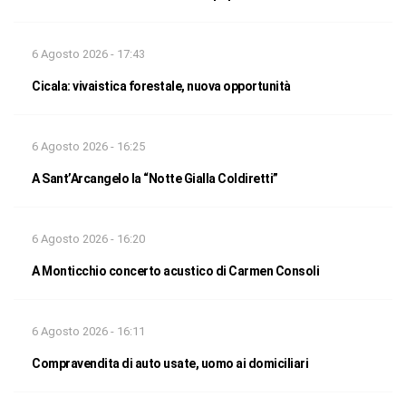
6 Agosto 2026 - 17:43
Cicala: vivaistica forestale, nuova opportunità
6 Agosto 2026 - 16:25
A Sant’Arcangelo la “Notte Gialla Coldiretti”
6 Agosto 2026 - 16:20
A Monticchio concerto acustico di Carmen Consoli
6 Agosto 2026 - 16:11
Compravendita di auto usate, uomo ai domiciliari