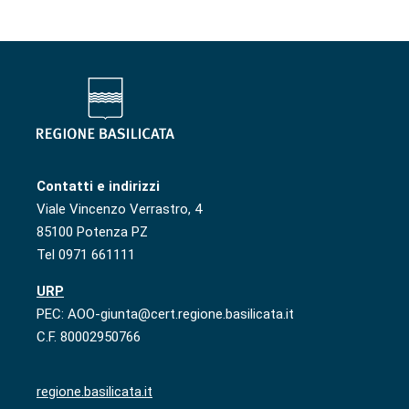
Contatti e indirizzi
Viale Vincenzo Verrastro, 4
85100 Potenza PZ
Tel 0971 661111
URP
PEC: AOO-giunta@cert.regione.basilicata.it
C.F. 80002950766
regione.basilicata.it