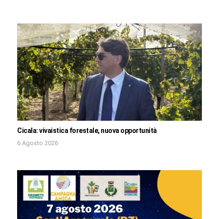
Cicala: vivaistica forestale, nuova opportunità
6 Agosto 2026