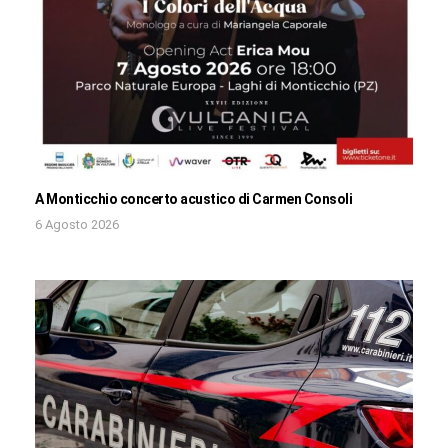
A Monticchio concerto acustico di Carmen Consoli
6 Agosto 2026