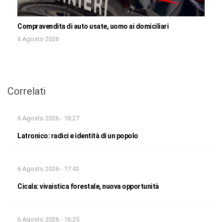
Compravendita di auto usate, uomo ai domiciliari
6 Agosto 2026
Correlati
6 Agosto 2026 - 18:27
Latronico: radici e identità di un popolo
6 Agosto 2026 - 17:43
Cicala: vivaistica forestale, nuova opportunità
6 Agosto 2026 - 16:25