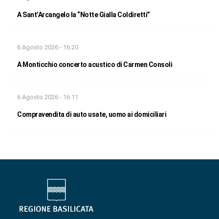
A Sant’Arcangelo la “Notte Gialla Coldiretti”
6 Agosto 2026 - 16:20
A Monticchio concerto acustico di Carmen Consoli
6 Agosto 2026 - 16:11
Compravendita di auto usate, uomo ai domiciliari