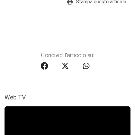
Stampa questo articolo
Condividi l'articolo su:
Web TV