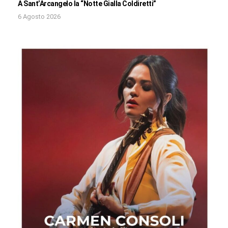
A Sant’Arcangelo la “Notte Gialla Coldiretti”
6 Agosto 2026