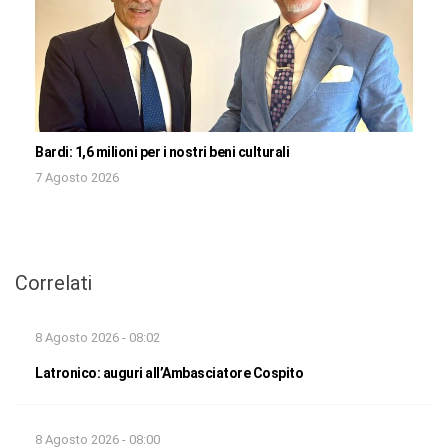
Bardi: 1,6 milioni per i nostri beni culturali
7 Agosto 2026
Correlati
8 Agosto 2026 - 08:02
Latronico: auguri all’Ambasciatore Cospito
8 Agosto 2026 - 08:00