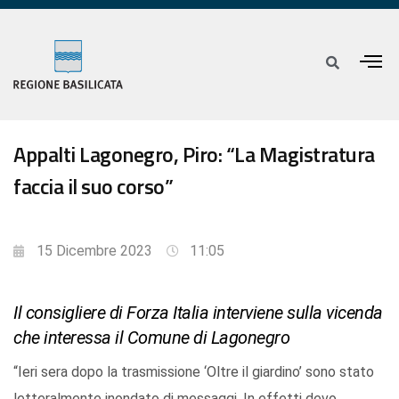
Appalti Lagonegro, Piro: “La Magistratura
faccia il suo corso”
15 Dicembre 2023
11:05
Il consigliere di Forza Italia interviene sulla vicenda
che interessa il Comune di Lagonegro
“Ieri sera dopo la trasmissione ‘Oltre il giardino’ sono stato
letteralmente inondato di messaggi. In effetti devo