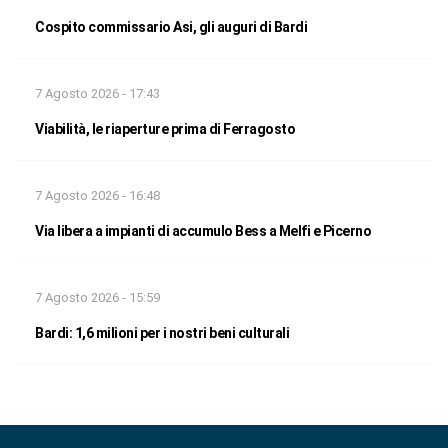
Cospito commissario Asi, gli auguri di Bardi
7 Agosto 2026 - 17:43
Viabilità, le riaperture prima di Ferragosto
7 Agosto 2026 - 16:48
Via libera a impianti di accumulo Bess a Melfi e Picerno
7 Agosto 2026 - 15:59
Bardi: 1,6 milioni per i nostri beni culturali