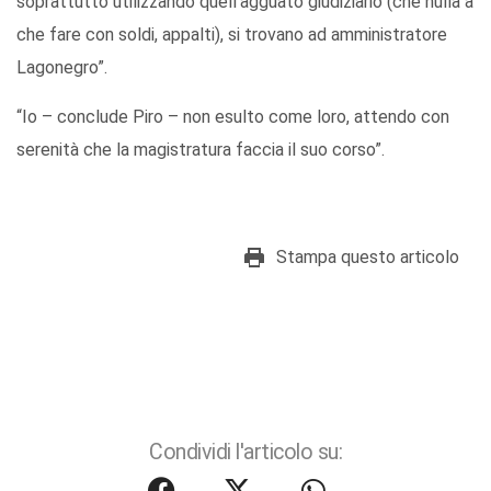
soprattutto utilizzando quell’agguato giudiziario (che nulla a
che fare con soldi, appalti), si trovano ad amministratore
Lagonegro”.
“Io – conclude Piro – non esulto come loro, attendo con
serenità che la magistratura faccia il suo corso”.
Stampa questo articolo
Condividi l'articolo su: