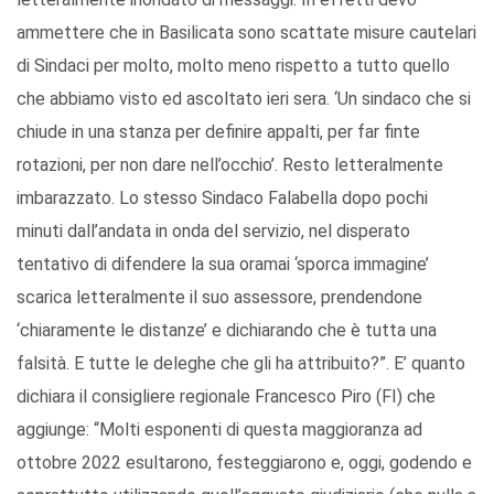
ammettere che in Basilicata sono scattate misure cautelari
di Sindaci per molto, molto meno rispetto a tutto quello
che abbiamo visto ed ascoltato ieri sera. ‘Un sindaco che si
chiude in una stanza per definire appalti, per far finte
rotazioni, per non dare nell’occhio’. Resto letteralmente
imbarazzato. Lo stesso Sindaco Falabella dopo pochi
minuti dall’andata in onda del servizio, nel disperato
tentativo di difendere la sua oramai ‘sporca immagine’
scarica letteralmente il suo assessore, prendendone
‘chiaramente le distanze’ e dichiarando che è tutta una
falsità. E tutte le deleghe che gli ha attribuito?”. E’ quanto
dichiara il consigliere regionale Francesco Piro (FI) che
aggiunge: “Molti esponenti di questa maggioranza ad
ottobre 2022 esultarono, festeggiarono e, oggi, godendo e