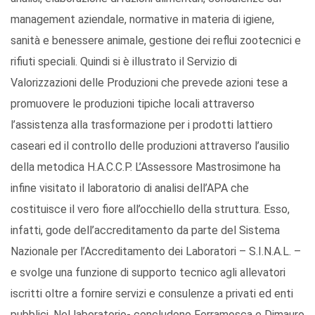
management aziendale, normative in materia di igiene,
sanità e benessere animale, gestione dei reflui zootecnici e
rifiuti speciali. Quindi si è illustrato il Servizio di
Valorizzazioni delle Produzioni che prevede azioni tese a
promuovere le produzioni tipiche locali attraverso
l’assistenza alla trasformazione per i prodotti lattiero
caseari ed il controllo delle produzioni attraverso l’ausilio
della metodica H.A.C.C.P. L’Assessore Mastrosimone ha
infine visitato il laboratorio di analisi dell’APA che
costituisce il vero fiore all’occhiello della struttura. Esso,
infatti, gode dell’accreditamento da parte del Sistema
Nazionale per l’Accreditamento dei Laboratori – S.I.N.A.L. –
e svolge una funzione di supporto tecnico agli allevatori
iscritti oltre a fornire servizi e consulenze a privati ed enti
pubblici. Nel laboratorio- concludono Ferramosca e Dimauro