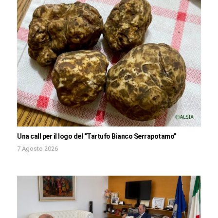
Una call per il logo del “Tartufo Bianco Serrapotamo”
7 Agosto 2026