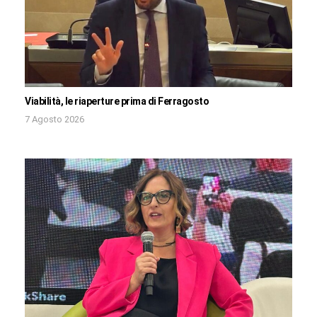
Viabilità, le riaperture prima di Ferragosto
7 Agosto 2026