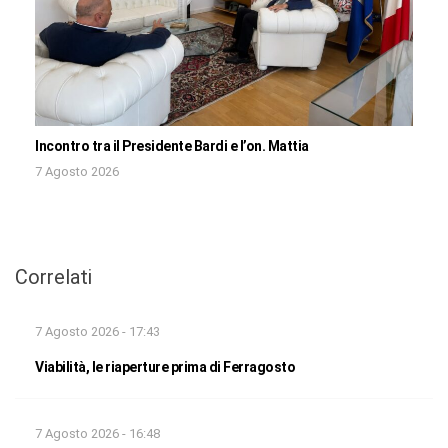
Incontro tra il Presidente Bardi e l’on. Mattia
7 Agosto 2026
Correlati
7 Agosto 2026 - 17:43
Viabilità, le riaperture prima di Ferragosto
7 Agosto 2026 - 16:48