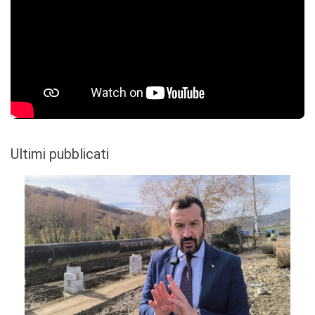
Ultimi pubblicati