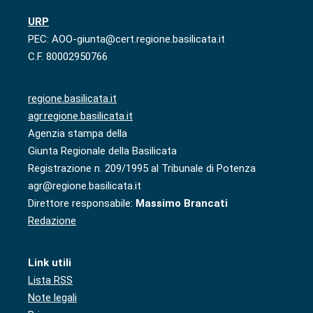
URP
PEC: AOO-giunta@cert.regione.basilicata.it
C.F. 80002950766
regione.basilicata.it
agr.regione.basilicata.it
Agenzia stampa della
Giunta Regionale della Basilicata
Registrazione n. 209/1995 al Tribunale di Potenza
agr@regione.basilicata.it
Direttore responsabile:
Massimo Brancati
Redazione
Link utili
Lista RSS
Note legali