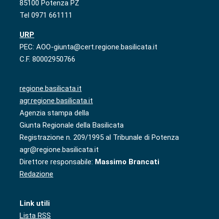
85100 Potenza PZ
Tel 0971 661111
URP
PEC: AOO-giunta@cert.regione.basilicata.it
C.F. 80002950766
regione.basilicata.it
agr.regione.basilicata.it
Agenzia stampa della
Giunta Regionale della Basilicata
Registrazione n. 209/1995 al Tribunale di Potenza
agr@regione.basilicata.it
Direttore responsabile:
Massimo Brancati
Redazione
Link utili
Lista RSS