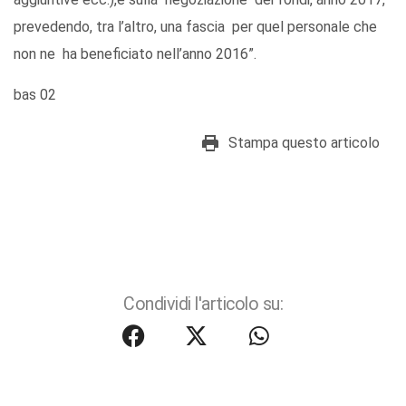
prevedendo, tra l’altro, una fascia per quel personale che
non ne ha beneficiato nell’anno 2016”.
bas 02
Stampa questo articolo
Condividi l'articolo su: