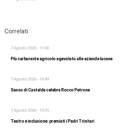
Correlati
7 Agosto 2026 - 11:00
Più carburante agricolo agevolato alle aziende lucane
7 Agosto 2026 - 10:49
Sasso di Castalda celebra Rocco Petrone
7 Agosto 2026 - 10:35
Teatro e inclusione: premiati i Padri Trinitari