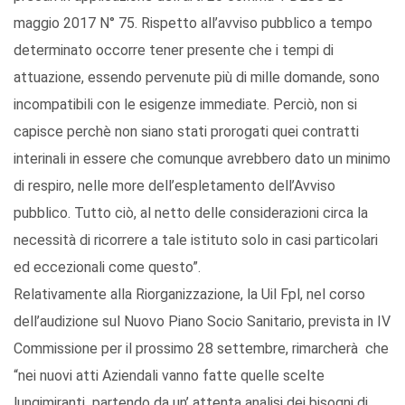
maggio 2017 N° 75. Rispetto all’avviso pubblico a tempo
determinato occorre tener presente che i tempi di
attuazione, essendo pervenute più di mille domande, sono
incompatibili con le esigenze immediate. Perciò, non si
capisce perchè non siano stati prorogati quei contratti
interinali in essere che comunque avrebbero dato un minimo
di respiro, nelle more dell’espletamento dell’Avviso
pubblico. Tutto ciò, al netto delle considerazioni circa la
necessità di ricorrere a tale istituto solo in casi particolari
ed eccezionali come questo”.
Relativamente alla Riorganizzazione, la Uil Fpl, nel corso
dell’audizione sul Nuovo Piano Socio Sanitario, prevista in IV
Commissione per il prossimo 28 settembre, rimarcherà che
“nei nuovi atti Aziendali vanno fatte quelle scelte
lungimiranti partendo da un’ attenta analisi dei bisogni di