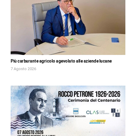
Più carburante agricolo agevolato alle aziende lucane
7 Agosto 2026