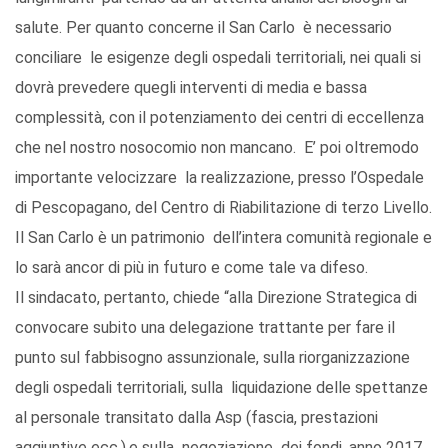
salute. Per quanto concerne il San Carlo è necessario
conciliare le esigenze degli ospedali territoriali, nei quali si
dovrà prevedere quegli interventi di media e bassa
complessità, con il potenziamento dei centri di eccellenza
che nel nostro nosocomio non mancano. E’ poi oltremodo
importante velocizzare la realizzazione, presso l’Ospedale
di Pescopagano, del Centro di Riabilitazione di terzo Livello.
Il San Carlo è un patrimonio dell’intera comunità regionale e
lo sarà ancor di più in futuro e come tale va difeso.
Il sindacato, pertanto, chiede “alla Direzione Strategica di
convocare subito una delegazione trattante per fare il
punto sul fabbisogno assunzionale, sulla riorganizzazione
degli ospedali territoriali, sulla liquidazione delle spettanze
al personale transitato dalla Asp (fascia, prestazioni
aggiuntive ecc.),e sulla negoziazione dei fondi, anno 2017,