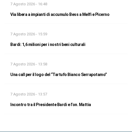
7 Agosto 2026 - 16:48
Via libera a impianti di accumulo Bess a Melfi e Picerno
7 Agosto 2026 - 15:59
Bardi: 1,6 milioni per i nostri beni culturali
7 Agosto 2026 - 13:58
Una call per il logo del “Tartufo Bianco Serrapotamo”
7 Agosto 2026 - 13:57
Incontro tra il Presidente Bardi e l’on. Mattia