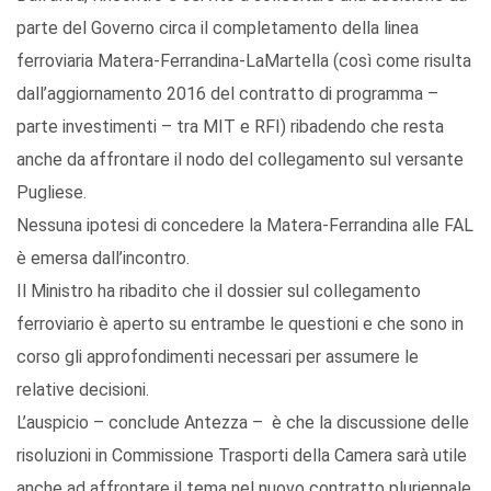
parte del Governo circa il completamento della linea
ferroviaria Matera-Ferrandina-LaMartella (così come risulta
dall’aggiornamento 2016 del contratto di programma –
parte investimenti – tra MIT e RFI) ribadendo che resta
anche da affrontare il nodo del collegamento sul versante
Pugliese.
Nessuna ipotesi di concedere la Matera-Ferrandina alle FAL
è emersa dall’incontro.
Il Ministro ha ribadito che il dossier sul collegamento
ferroviario è aperto su entrambe le questioni e che sono in
corso gli approfondimenti necessari per assumere le
relative decisioni.
L’auspicio – conclude Antezza – è che la discussione delle
risoluzioni in Commissione Trasporti della Camera sarà utile
anche ad affrontare il tema nel nuovo contratto pluriennale