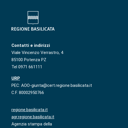
Contatti e indirizzi
Viale Vincenzo Verrastro, 4
85100 Potenza PZ
Tel 0971 661111
URP
PEC: AOO-giunta@cert.regione.basilicata.it
C.F. 80002950766
regione.basilicata.it
agr.regione.basilicata.it
Agenzia stampa della