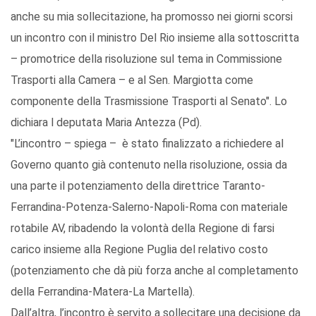
anche su mia sollecitazione, ha promosso nei giorni scorsi
un incontro con il ministro Del Rio insieme alla sottoscritta
– promotrice della risoluzione sul tema in Commissione
Trasporti alla Camera – e al Sen. Margiotta come
componente della Trasmissione Trasporti al Senato". Lo
dichiara l deputata Maria Antezza (Pd).
"L’incontro – spiega – è stato finalizzato a richiedere al
Governo quanto già contenuto nella risoluzione, ossia da
una parte il potenziamento della direttrice Taranto-
Ferrandina-Potenza-Salerno-Napoli-Roma con materiale
rotabile AV, ribadendo la volontà della Regione di farsi
carico insieme alla Regione Puglia del relativo costo
(potenziamento che dà più forza anche al completamento
della Ferrandina-Matera-La Martella).
Dall’altra, l’incontro è servito a sollecitare una decisione da