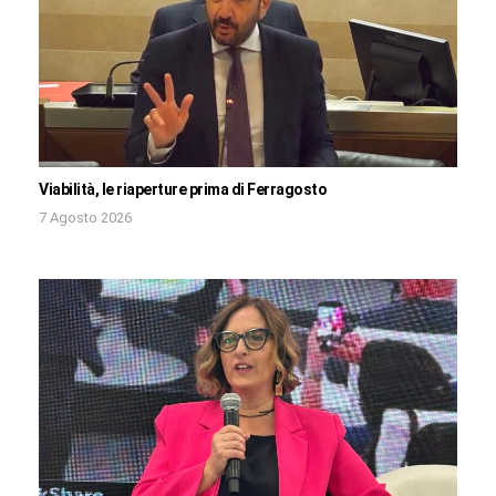
Viabilità, le riaperture prima di Ferragosto
7 Agosto 2026