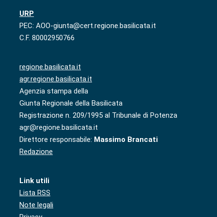
URP
PEC: AOO-giunta@cert.regione.basilicata.it
C.F. 80002950766
regione.basilicata.it
agr.regione.basilicata.it
Agenzia stampa della
Giunta Regionale della Basilicata
Registrazione n. 209/1995 al Tribunale di Potenza
agr@regione.basilicata.it
Direttore responsabile:
Massimo Brancati
Redazione
Link utili
Lista RSS
Note legali