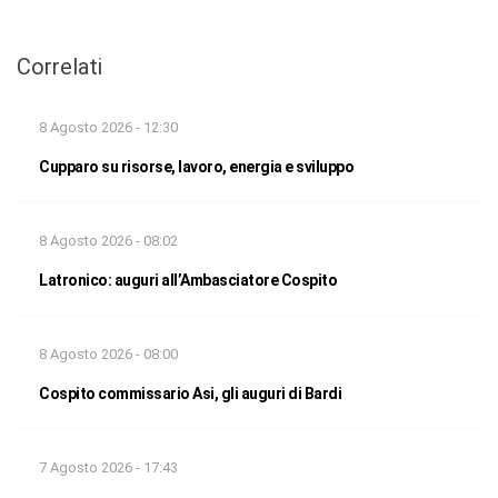
Correlati
8 Agosto 2026 - 12:30
Cupparo su risorse, lavoro, energia e sviluppo
8 Agosto 2026 - 08:02
Latronico: auguri all’Ambasciatore Cospito
8 Agosto 2026 - 08:00
Cospito commissario Asi, gli auguri di Bardi
7 Agosto 2026 - 17:43