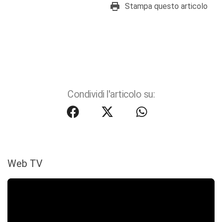
Stampa questo articolo
Condividi l'articolo su:
Web TV