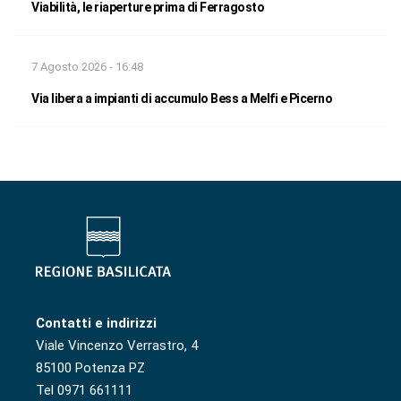
Viabilità, le riaperture prima di Ferragosto
7 Agosto 2026 - 16:48
Via libera a impianti di accumulo Bess a Melfi e Picerno
Contatti e indirizzi
Viale Vincenzo Verrastro, 4
85100 Potenza PZ
Tel 0971 661111