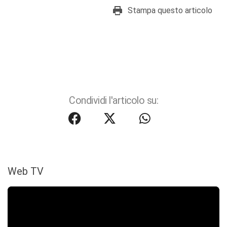
Stampa questo articolo
Condividi l'articolo su:
Web TV