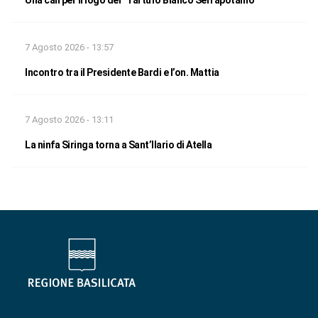
Una call per il logo del “Tartufo Bianco Serrapotamo”
7 Agosto 2026 - 13:57
Incontro tra il Presidente Bardi e l’on. Mattia
7 Agosto 2026 - 13:11
La ninfa Siringa torna a Sant’Ilario di Atella