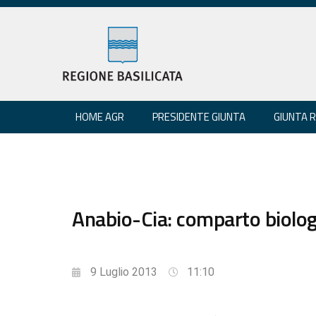
HOME AGR
PRESIDENTE GIUNTA
GIUNTA 
Anabio-Cia: comparto biolog
9 Luglio 2013
11:10