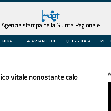
Agenzia stampa della Giunta Regionale
REGIONALE
GALASSIA REGIONE
QUI BASILICATA
MULTI
ico vitale nonostante calo
W