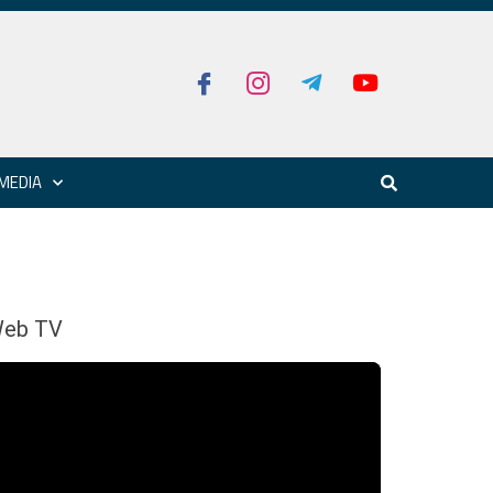
MEDIA
eb TV