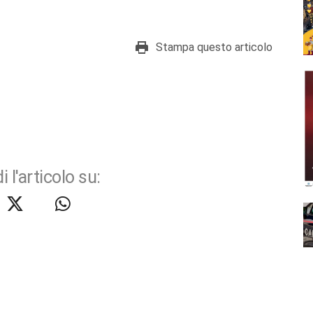
Stampa questo articolo
i l'articolo su: