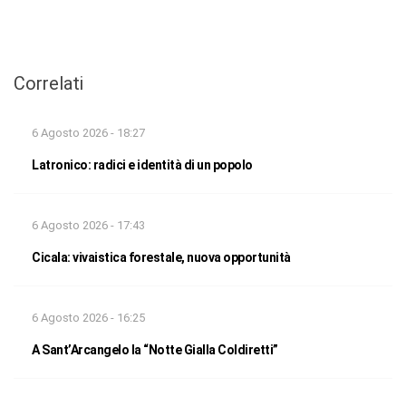
Correlati
6 Agosto 2026 - 18:27
Latronico: radici e identità di un popolo
6 Agosto 2026 - 17:43
Cicala: vivaistica forestale, nuova opportunità
6 Agosto 2026 - 16:25
A Sant’Arcangelo la “Notte Gialla Coldiretti”