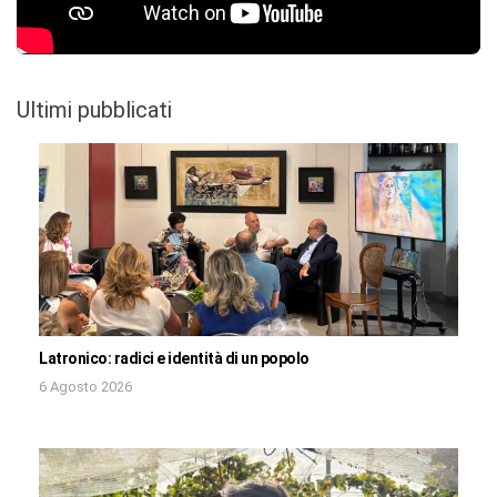
Ultimi pubblicati
Latronico: radici e identità di un popolo
6 Agosto 2026