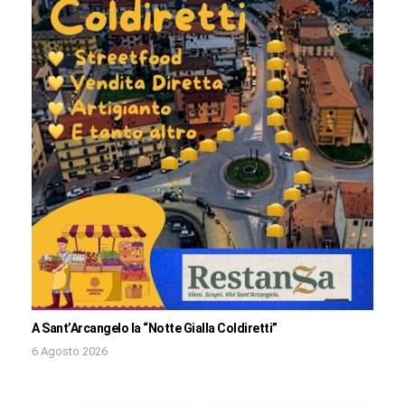
A Sant’Arcangelo la “Notte Gialla Coldiretti”
6 Agosto 2026