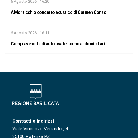
6 Agosto 2026 - 16:20
A Monticchio concerto acustico di Carmen Consoli
6 Agosto 2026 - 16:11
Compravendita di auto usate, uomo ai domiciliari
Contatti e indirizzi
Viale Vincenzo Verrastro, 4
85100 Potenza PZ