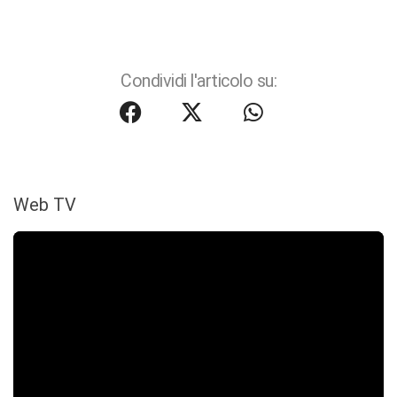
Condividi l'articolo su:
Web TV