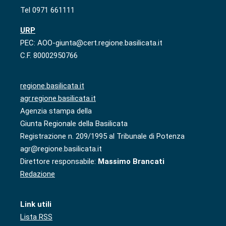
Tel 0971 661111
URP
PEC: AOO-giunta@cert.regione.basilicata.it
C.F. 80002950766
regione.basilicata.it
agr.regione.basilicata.it
Agenzia stampa della
Giunta Regionale della Basilicata
Registrazione n. 209/1995 al Tribunale di Potenza
agr@regione.basilicata.it
Direttore responsabile:
Massimo Brancati
Redazione
Link utili
Lista RSS