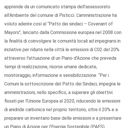
apprende da un comunicato stampa dell’assessorato
all’Ambiente del comune di Pisticci. L’amministrazione ha
voluto aderire così al “Patto dei sindaci – Covenant of
Mayors", lanciato dalla Commissione europea nel 2008 con
la finalità di coinvolgere le comunità locali ad impegnarsi in
iniziative per ridurre nella città le emissioni di C02 del 20%
attraverso l'attuazione di un Piano d'Azione che preveda
tempi di realizzazione, risorse umane dedicate,
monitoraggio, informazione e sensibilizzazione. “Per i
Comuni la sottoscrizione del Patto dei Sindaci, impegna le
amministrazioni, nello specifico, a superare gli obiettivi
fissati per l'Unione Europea al 2020, riducendo le emissioni
di anidride carbonica nel proprio territorio, oltre il 20% e a
preparare un inventario base delle emissioni e a presentare
un Piano di Azione per l'Energia Sostenibile (PAES).