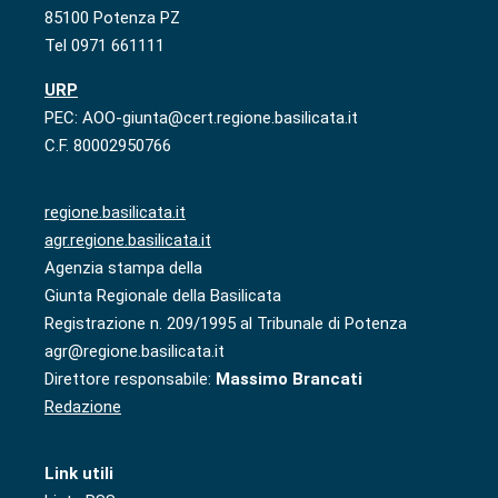
85100 Potenza PZ
Tel 0971 661111
URP
PEC: AOO-giunta@cert.regione.basilicata.it
C.F. 80002950766
regione.basilicata.it
agr.regione.basilicata.it
Agenzia stampa della
Giunta Regionale della Basilicata
Registrazione n. 209/1995 al Tribunale di Potenza
agr@regione.basilicata.it
Direttore responsabile:
Massimo Brancati
Redazione
Link utili