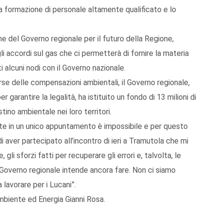
a formazione di personale altamente qualificato e lo
e del Governo regionale per il futuro della Regione,
li accordi sul gas che ci permetterà di fornire la materia
i alcuni nodi con il Governo nazionale.
orse delle compensazioni ambientali, il Governo regionale,
garantire la legalità, ha istituito un fondo di 13 milioni di
istino ambientale nei loro territori.
te in un unico appuntamento è impossibile e per questo
di aver partecipato all’incontro di ieri a Tramutola che mi
 gli sforzi fatti per recuperare gli errori e, talvolta, le
 Governo regionale intende ancora fare. Non ci siamo
lavorare per i Lucani”.
Ambiente ed Energia Gianni Rosa.