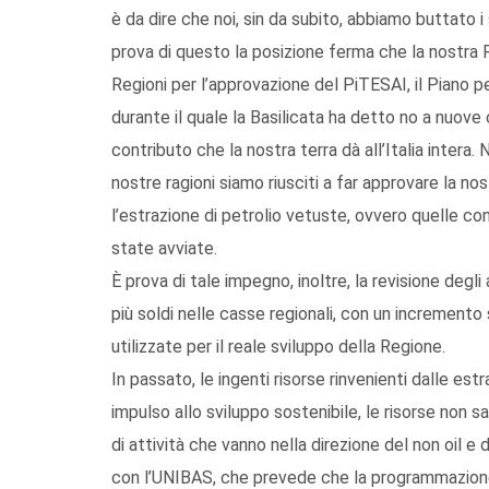
è da dire che noi, sin da subito, abbiamo buttato i s
prova di questo la posizione ferma che la nostra
Regioni per l’approvazione del PiTESAI, il Piano p
durante il quale la Basilicata ha detto no a nuove
contributo che la nostra terra dà all’Italia intera
nostre ragioni siamo riusciti a far approvare la n
l’estrazione di petrolio vetuste, ovvero quelle c
state avviate.
È prova di tale impegno, inoltre, la revisione degli 
più soldi nelle casse regionali, con un increment
utilizzate per il reale sviluppo della Regione.
In passato, le ingenti risorse rinvenienti dalle est
impulso allo sviluppo sostenibile, le risorse non s
di attività che vanno nella direzione del non oil e 
con l’UNIBAS, che prevede che la programmazione u