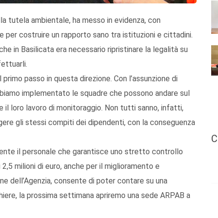
sulla tutela ambientale, ha messo in evidenza, con
er costruire un rapporto sano tra istituzioni e cittadini.
 in Basilicata era necessario ripristinare la legalità su
ettuarli.
 primo passo in questa direzione. Con l’assunzione di
i, abbiamo implementato le squadre che possono andare sul
il loro lavoro di monitoraggio. Non tutti sanno, infatti,
lgere gli stessi compiti dei dipendenti, con la conseguenza
C
ente il personale che garantisce uno stretto controllo
,5 milioni di euro, anche per il miglioramento e
ne dell’Agenzia, consente di poter contare su una
cchiere, la prossima settimana apriremo una sede ARPAB a