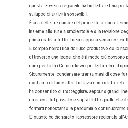
questo Governo regionale ha buttato le basi per l
sviluppo di attività sostenibili.
È una delle tre gambe del progetto a lungo termin
insieme alla tutela ambientale e alla revisione deg
prima gratis a tutti i Lucani appena verranno sciolt
E sempre nell’ottica dell’uso produttivo delle ris
attraverso una legge, che è il modo più consono per 
euro per tutti i Comuni lucani per la tutela e il ripr
Sicuramente, condensare trenta mesi di cose fat
contiamo di farne altri. Tuttavia sono stato lieto 
ha consentito di tratteggiare, seppur a grandi linee,
omissioni del passato e soprattutto quello che il
fermati nonostante la pandemia e continueremo a 
E’ quanto ha dichiarato l’assessore regionale all’