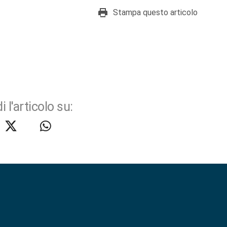
Stampa questo articolo
i l'articolo su: