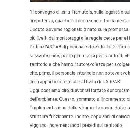
“Il convegno di ieri a Tramutola, sulla legalità e 
prepotenza, quanto l’informazione è fondamentale p
Questo Governo regionale è nato sulla premessa che
più livelli, dai monitoraggi alle regole certe per eff
Dotare l’ARPAB di personale dipendente è stato il
sessanta unità, per lo più tecnici per i controll
territorio e che hanno l’autorevolezza per svolgere 
che, prima, il personale interinale non poteva svo
di un apporto ridotto alle attività dell’ARPAB.
Oggi, possiamo dire di aver rafforzato concretam
dell’ambiente. Questo, sommato all’incremento di 2
l’implementazione delle strumentazioni in dotazio
struttura funzionante. Inoltre, dopo anni di chia
Viggiano, incrementando i presidi sul territorio.