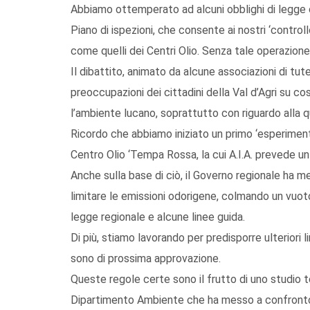
Abbiamo ottemperato ad alcuni obblighi di legge c
Piano di ispezioni, che consente ai nostri ‘controll
come quelli dei Centri Olio. Senza tale operazione, 
Il dibattito, animato da alcune associazioni di tu
preoccupazioni dei cittadini della Val d’Agri su co
l’ambiente lucano, soprattutto con riguardo alla qua
Ricordo che abbiamo iniziato un primo ‘esperimento’
Centro Olio ‘Tempa Rossa, la cui A.I.A. prevede un
Anche sulla base di ciò, il Governo regionale ha me
limitare le emissioni odorigene, colmando un vuo
legge regionale e alcune linee guida.
Di più, stiamo lavorando per predisporre ulteriori
sono di prossima approvazione.
Queste regole certe sono il frutto di uno studio 
Dipartimento Ambiente che ha messo a confronto 