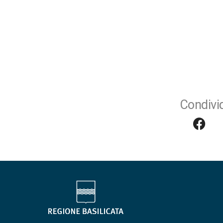
Condivid