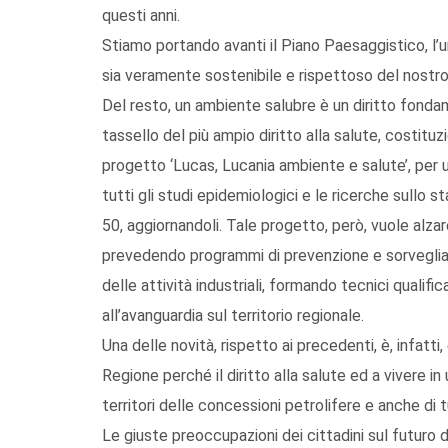
questi anni.
Stiamo portando avanti il Piano Paesaggistico, l
sia veramente sostenibile e rispettoso del nostr
Del resto, un ambiente salubre è un diritto fondam
tassello del più ampio diritto alla salute, costit
progetto ‘Lucas, Lucania ambiente e salute’, per u
tutti gli studi epidemiologici e le ricerche sullo 
50, aggiornandoli. Tale progetto, però, vuole alzare
prevedendo programmi di prevenzione e sorveglianz
delle attività industriali, formando tecnici qualific
all’avanguardia sul territorio regionale.
Una delle novità, rispetto ai precedenti, è, infatt
Regione perché il diritto alla salute ed a vivere in
territori delle concessioni petrolifere e anche di tu
Le giuste preoccupazioni dei cittadini sul futuro d