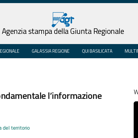
Agenzia stampa della Giunta Regionale
REGIONALE
GALASSIA REGIONE
QUI BASILICATA
MULTI
fondamentale l’informazione
W
 del territorio