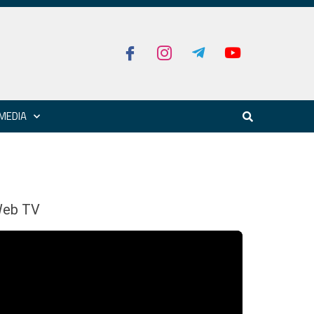
MEDIA
eb TV