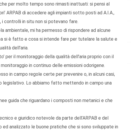
he per molto tempo sono rimasti inattuati: si pensi al
ori’ ARPAB di accedere agli impianti sotto posti ad A.I.A.,
i controlli in situ non si potevano fare.
tela ambientale, mi ha permesso di rispondere ad alcune
sa si è fatto e cosa si intende fare per tutelare la salute e
lità dell’aria.
 per il monitoraggio della qualità dell’aria proprio con il
 monitoraggio in continuo delle emissioni odorigene.
sso in campo regole certe per prevenire o, in alcuni casi,
to legislativo. Lo abbiamo fatto mettendo in campo una
 linee guida che riguardano i composti non metanici e che
tecnico e giuridico notevole da parte dell’ARPAB e del
ed analizzato le buone pratiche che si sono sviluppate in