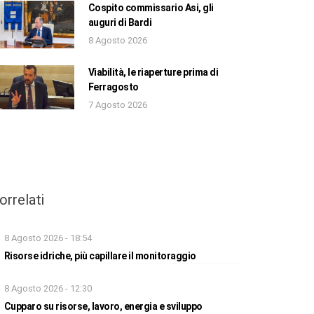
Cospito commissario Asi, gli
auguri di Bardi
8 Agosto 2026
Viabilità, le riaperture prima di
Ferragosto
7 Agosto 2026
orrelati
8 Agosto 2026 - 18:54
Risorse idriche, più capillare il monitoraggio
8 Agosto 2026 - 12:30
Cupparo su risorse, lavoro, energia e sviluppo