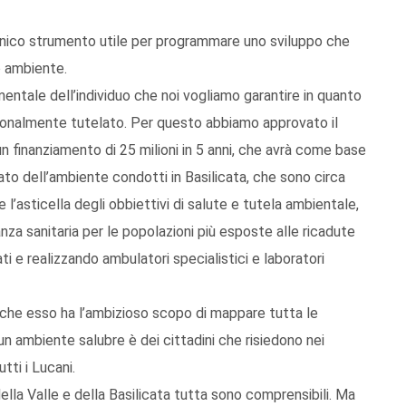
’unico strumento utile per programmare uno sviluppo che
o ambiente.
entale dell’individuo che noi vogliamo garantire in quanto
uzionalmente tutelato. Per questo abbiamo approvato il
n finanziamento di 25 milioni in 5 anni, che avrà come base
stato dell’ambiente condotti in Basilicata, che sono circa
 l’asticella degli obbiettivi di salute e tutela ambientale,
a sanitaria per le popolazioni più esposte alle ricadute
ati e realizzando ambulatori specialistici e laboratori
i, che esso ha l’ambizioso scopo di mappare tutta le
 un ambiente salubre è dei cittadini che risiedono nei
tti i Lucani.
ella Valle e della Basilicata tutta sono comprensibili. Ma