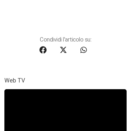
Condividi l'articolo su:
Web TV