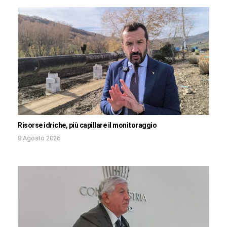
Risorse idriche, più capillare il monitoraggio
8 Agosto 2026