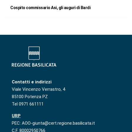
Cospito commissario Asi, gli auguri di Bardi
Contatti e indirizzi
Viale Vincenzo Verrastro, 4
85100 Potenza PZ
Tel 0971 661111
URP
PEC: AOO-giunta@cert.regione.basilicata.it
C.F. 80002950766