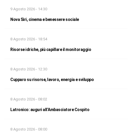
9 Agosto 2026 - 14:30
Nova Siri, cinema e benessere sociale
8 Agosto 2026 - 18:54
Risorse idriche, più capillare il monitoraggio
8 Agosto 2026 - 12:30
Cupparo su risorse, lavoro, energia e sviluppo
8 Agosto 2026 - 08:02
Latronico: auguri all’Ambasciatore Cospito
8 Agosto 2026 - 08:00