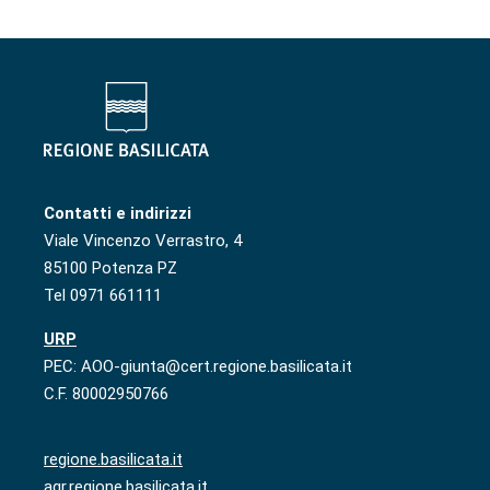
Contatti e indirizzi
Viale Vincenzo Verrastro, 4
85100 Potenza PZ
Tel 0971 661111
URP
PEC: AOO-giunta@cert.regione.basilicata.it
C.F. 80002950766
regione.basilicata.it
agr.regione.basilicata.it