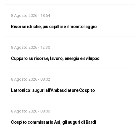
8 Agosto 2026 - 18:54
Risorse idriche, più capillare il monitoraggio
8 Agosto 2026 - 12:30
Cupparo su risorse, lavoro, energia e sviluppo
8 Agosto 2026 - 08:02
Latronico: auguri all’Ambasciatore Cospito
8 Agosto 2026 - 08:00
Cospito commissario Asi, gli auguri di Bardi