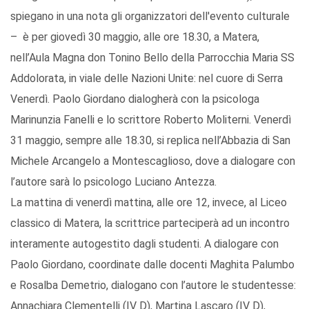
spiegano in una nota gli organizzatori dell'evento culturale
– è per giovedì 30 maggio, alle ore 18.30, a Matera,
nell’Aula Magna don Tonino Bello della Parrocchia Maria SS
Addolorata, in viale delle Nazioni Unite: nel cuore di Serra
Venerdì. Paolo Giordano dialogherà con la psicologa
Marinunzia Fanelli e lo scrittore Roberto Moliterni. Venerdì
31 maggio, sempre alle 18.30, si replica nell’Abbazia di San
Michele Arcangelo a Montescaglioso, dove a dialogare con
l’autore sarà lo psicologo Luciano Antezza.
La mattina di venerdì mattina, alle ore 12, invece, al Liceo
classico di Matera, la scrittrice parteciperà ad un incontro
interamente autogestito dagli studenti. A dialogare con
Paolo Giordano, coordinate dalle docenti Maghita Palumbo
e Rosalba Demetrio, dialogano con l’autore le studentesse:
Annachiara Clementelli (IV D), Martina Lascaro (IV D),