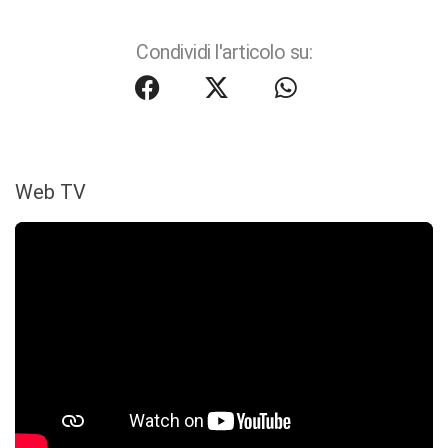
Condividi l'articolo su:
Web TV