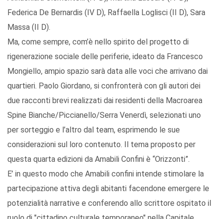
Federica De Bernardis (IV D), Raffaella Loglisci (II D), Sara
Massa (II D).
Ma, come sempre, com’è nello spirito del progetto di
rigenerazione sociale delle periferie, ideato da Francesco
Mongiello, ampio spazio sarà data alle voci che arrivano dai
quartieri. Paolo Giordano, si confronterà con gli autori dei
due racconti brevi realizzati dai residenti della Macroarea
Spine Bianche/Piccianello/Serra Venerdì, selezionati uno
per sorteggio e l’altro dal team, esprimendo le sue
considerazioni sul loro contenuto. Il tema proposto per
questa quarta edizioni da Amabili Confini è “Orizzonti”.
E’ in questo modo che Amabili confini intende stimolare la
partecipazione attiva degli abitanti facendone emergere le
potenzialità narrative e conferendo allo scrittore ospitato il
ruolo di "cittadino culturale temporaneo" nella Capitale