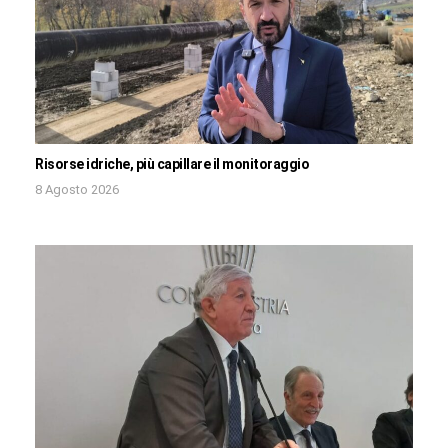
Risorse idriche, più capillare il monitoraggio
8 Agosto 2026