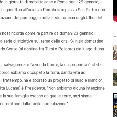
 la giornata di mobilitazione a Roma per il 29 gennaio,
i agricoltori all'udienza Pontificia in piazza San Pietro con
tazione del pomeriggio nella sede romana degli Uffici del
a nota ricorda come "a partire da domani 23 gennaio il
U
serie di iniziative sul tema della crisi. Si inizia domattina
do Conte (al confine fra Tursi e Policoro) già luogo di una
per salvaguardare l'azienda Conte, la cui proprietà è stata
 scorso abbiamo occupato la terra, dando vita ad
 frattempo, ha elaborato un progetto di riuso e rilancio",
cita Lucana) è Presidente. "Non abbiamo alcuna intenzione
la sua famiglia escano da quelle terre, anzi siamo
 territorio dalla facile speculazione".