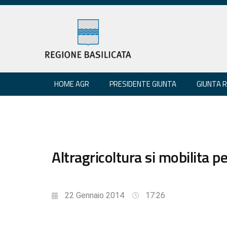
HOME AGR
PRESIDENTE GIUNTA
GIUNTA 
Altragricoltura si mobilita pe
22 Gennaio 2014
17:26