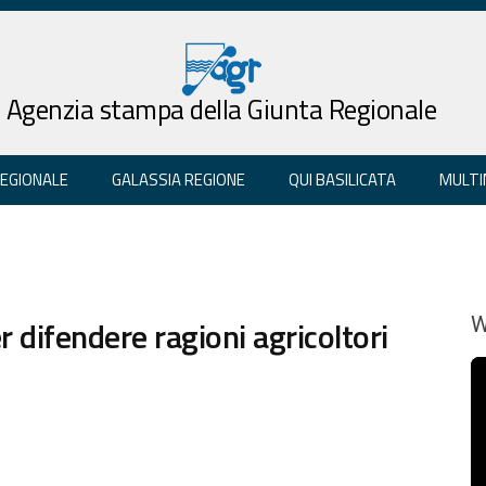
Agenzia stampa della Giunta Regionale
REGIONALE
GALASSIA REGIONE
QUI BASILICATA
MULTI
r difendere ragioni agricoltori
W