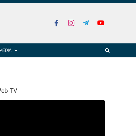
MEDIA
eb TV