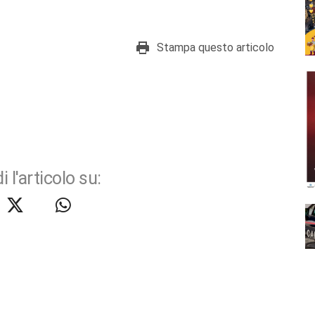
Stampa questo articolo
i l'articolo su: