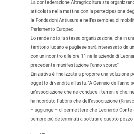
La confederazione Altragricoltura sta organizzando
articolata nella mattina con la partecipazione degl
le Fondazioni Antiusura e nell'assemblea di mobili
Parlamento Europeo.
Lo rende noto la stessa organizzazione, che in un
territorio lucano e pugliese sarà interessato da una 
con un incontro alle ore 11 nella azienda di Leonar
precedente manifestazione l'anno scorso".
L'iniziativa è finalizzata a proporre una soluzione 
oggetto di vendita all'asta. "A Gennaio dell'anno
un'associazione che ne conduce i terreni e che, nel
ha ricordato Fabbris che dell'associazione (Rinas
– aggiunge – di permettere che Leonardo Conte e 
sempre più determinati a sottrarre questo pezzo di