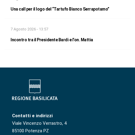
Una call per il logo del “Tartufo Bianco Serrapotamo”
7 Agosto 2026 - 13:57
Incontro tra il Presidente Bardi e l’on. Mattia
Contatti e indirizzi
Viale Vincenzo Verrastro, 4
85100 Potenza PZ