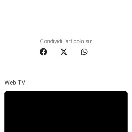
Condividi l'articolo su:
Web TV