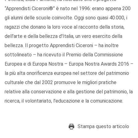
“Apprendisti Ciceroni®” è nato nel 1996: erano appena 200
gli alunni delle scuole coinvolte. Oggi sono quasi 40.000, i
ragazzi che donano la loro voce al racconto della storia,
dell'arte e della bellezza d'Italia, un vero esercito della
bellezza. Il progetto ‪‎Apprendisti Ciceroni‬‬‬‬ – ha inoltre
sottolineato – ha ricevuto il Premio della Commissione
Europea e di Europa Nostra – Europa Nostra Awards 2016 –
la più alta onorificenza europea nel settore del patrimonio
culturale che dal 2002 promuove le migliori pratiche
relative alla conservazione e alla gestione del patrimonio, la
ricerca, il volontariato, l'educazione e la comunicazione. ‬‬‬‬‬‬‬‬‬
Stampa questo articolo