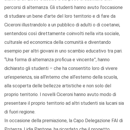
percorsi di alternanza. Gli studenti hanno avuto l’occasione
di studiare un bene d’arte del loro territorio e di fare da
Ciceroni illustrandolo a un pubblico di adulti o di coetanei,
sentendosi così direttamente coinvolti nella vita sociale,
culturale ed economica della comunità e diventando
esempio per altri giovani in uno scambio educativo tra pari.
“Una forma di alternanza proficua e vincente”, hanno
dichiarato gli studenti – che ha consentito loro di vivere
un’esperienza, sia all’interno che all’esterno della scuola,
alla scoperta delle bellezze artistiche e non solo del
proprio territorio. I novelli Ciceroni hanno avuto modo di
presentare il proprio territorio ad altri studenti sia lucani sia
di fuori regione.
In occasione della premiazione, la Capo Delegazione FAI di
Potenza, Lidia Pantone, ha ricordato che il progetto