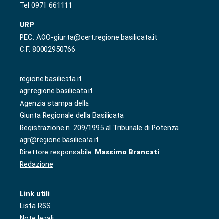
Tel 0971 661111
URP
PEC: AOO-giunta@cert.regione.basilicata.it
C.F. 80002950766
regione.basilicata.it
agr.regione.basilicata.it
Agenzia stampa della
Giunta Regionale della Basilicata
Registrazione n. 209/1995 al Tribunale di Potenza
agr@regione.basilicata.it
Direttore responsabile:
Massimo Brancati
Redazione
Link utili
Lista RSS
Note legali