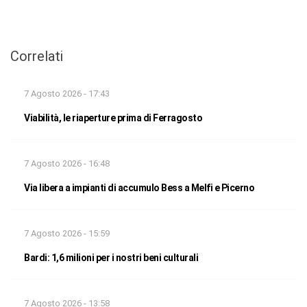
Correlati
7 Agosto 2026 - 17:43
Viabilità, le riaperture prima di Ferragosto
7 Agosto 2026 - 16:48
Via libera a impianti di accumulo Bess a Melfi e Picerno
7 Agosto 2026 - 15:59
Bardi: 1,6 milioni per i nostri beni culturali
7 Agosto 2026 - 13:58