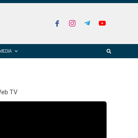
MEDIA
eb TV