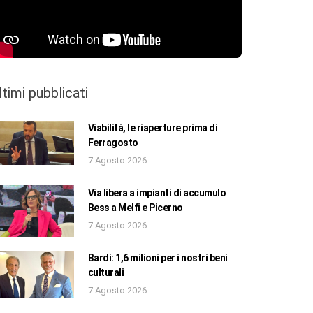
ltimi pubblicati
Viabilità, le riaperture prima di
Ferragosto
7 Agosto 2026
Via libera a impianti di accumulo
Bess a Melfi e Picerno
7 Agosto 2026
Bardi: 1,6 milioni per i nostri beni
culturali
7 Agosto 2026