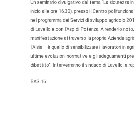
Un seminario divulgativo dal tema “La sicurezza in 
inizio alle ore 16.30), presso il Centro polifunzional
nel programma dei Servizi di sviluppo agricolo 201
di Lavello e con l’Asp di Potenza. A renderlo noto, 
manifestazione attraverso la propria Azienda agri
l’Alsia – è quello di sensibilizzare i lavoratori in a
ultime evoluzioni normative e gli adeguamenti pre
dibattito”. Interverranno il sindaco di Lavello, e ra
BAS 16