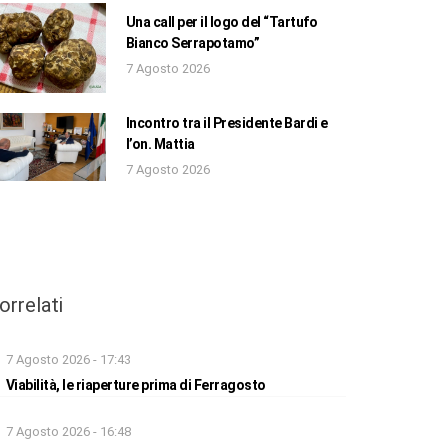
Una call per il logo del “Tartufo
Bianco Serrapotamo”
7 Agosto 2026
Incontro tra il Presidente Bardi e
l’on. Mattia
7 Agosto 2026
orrelati
7 Agosto 2026 - 17:43
Viabilità, le riaperture prima di Ferragosto
7 Agosto 2026 - 16:48