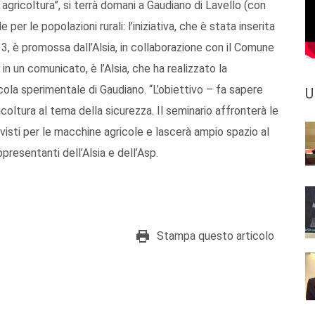
agricoltura”, si terrà domani a Gaudiano di Lavello (con
e per le popolazioni rurali: l’iniziativa, che è stata inserita
3, è promossa dall’Alsia, in collaborazione con il Comune
in un comunicato, è l’Alsia, che ha realizzato la
cola sperimentale di Gaudiano. “L’obiettivo – fa sapere
U
gricoltura al tema della sicurezza. Il seminario affronterà le
visti per le macchine agricole e lascerà ampio spazio al
ppresentanti dell’Alsia e dell’Asp.
Stampa questo articolo