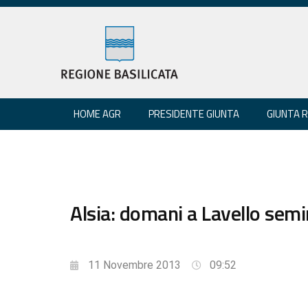
HOME AGR
PRESIDENTE GIUNTA
GIUNTA 
Alsia: domani a Lavello semin
11 Novembre 2013
09:52