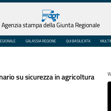
Agenzia stampa della Giunta Regionale
REGIONALE
GALASSIA REGIONE
QUI BASILICATA
MULTI
ario su sicurezza in agricoltura
W