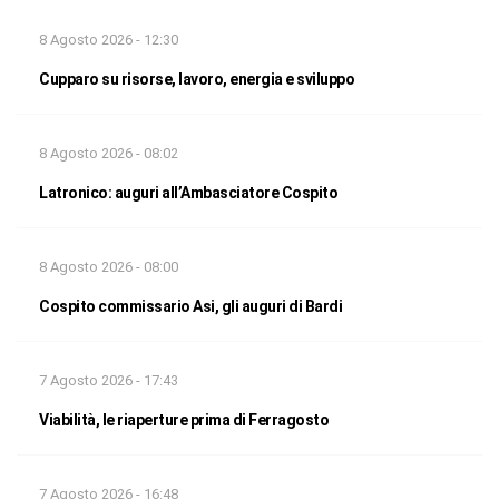
8 Agosto 2026 - 12:30
Cupparo su risorse, lavoro, energia e sviluppo
8 Agosto 2026 - 08:02
Latronico: auguri all’Ambasciatore Cospito
8 Agosto 2026 - 08:00
Cospito commissario Asi, gli auguri di Bardi
7 Agosto 2026 - 17:43
Viabilità, le riaperture prima di Ferragosto
7 Agosto 2026 - 16:48