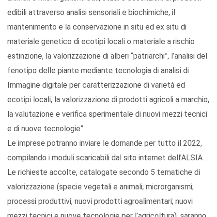
edibili attraverso analisi sensoriali e biochimiche, il
mantenimento e la conservazione in situ ed ex situ di
materiale genetico di ecotipi locali o materiale a rischio
estinzione, la valorizzazione di alberi “patriarchi”, l’analisi del
fenotipo delle piante mediante tecnologia di analisi di
Immagine digitale per caratterizzazione di varietà ed
ecotipi locali, la valorizzazione di prodotti agricoli a marchio,
la valutazione e verifica sperimentale di nuovi mezzi tecnici
e di nuove tecnologie”.
Le imprese potranno inviare le domande per tutto il 2022,
compilando i moduli scaricabili dal sito internet dell’ALSIA.
Le richieste accolte, catalogate secondo 5 tematiche di
valorizzazione (specie vegetali e animali; microrganismi;
processi produttivi; nuovi prodotti agroalimentari; nuovi
mezzi tecnici e nuove tecnologie per l’agricoltura), saranno