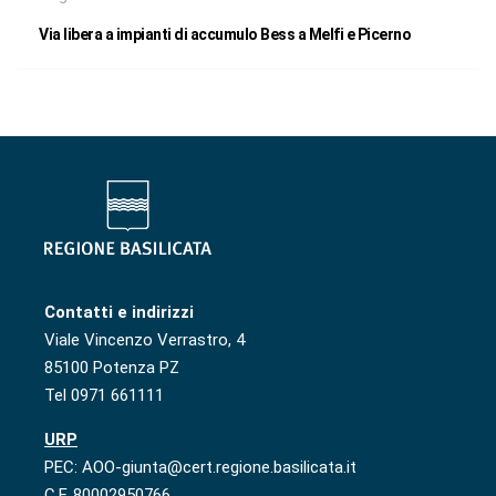
Via libera a impianti di accumulo Bess a Melfi e Picerno
Contatti e indirizzi
Viale Vincenzo Verrastro, 4
85100 Potenza PZ
Tel 0971 661111
URP
PEC: AOO-giunta@cert.regione.basilicata.it
C.F. 80002950766