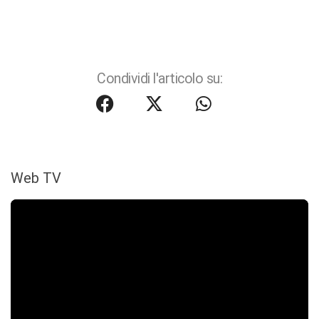
Condividi l'articolo su:
Web TV