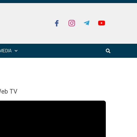
MEDIA
eb TV