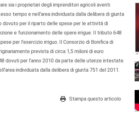
 sia i proprietari degli imprenditori agricoli aventi
tesso tempo e nell’area individuata dalla delibera di giunta
o dovuto per il riparto delle spese per le attività di
ione e funzionamento delle opere irrigue. Il tributo 648
pese per l'esercizio irriguo. Il Consorzio di Bonifica di
inariamente prevista di circa 1,5 milioni di euro
48 dovuti per l’anno 2010 da parte delle utenze intestate
ell’area individuata dalla delibera di giunta 751 del 2011.
Stampa questo articolo