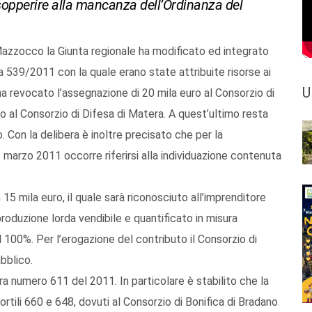
 sopperire alla mancanza dell’Ordinanza del
Mazzocco la Giunta regionale ha modificato ed integrato
a 539/2011 con la quale erano state attribuite risorse ai
U
a revocato l’assegnazione di 20 mila euro al Consorzio di
 al Consorzio di Difesa di Matera. A quest’ultimo resta
Con la delibera è inoltre precisato che per la
1° marzo 2011 occorre riferirsi alla individuazione contenuta
15 mila euro, il quale sarà riconosciuto all’imprenditore
roduzione lorda vendibile e quantificato in misura
 100%. Per l’erogazione del contributo il Consorzio di
bblico.
ra numero 611 del 2011. In particolare è stabilito che la
rtili 660 e 648, dovuti al Consorzio di Bonifica di Bradano