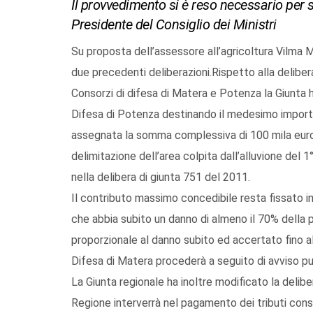
Il provvedimento si è reso necessario per
Presidente del Consiglio dei Ministri
Su proposta dell’assessore all’agricoltura Vilma 
due precedenti deliberazioni.Rispetto alla deliber
Consorzi di difesa di Matera e Potenza la Giunta h
Difesa di Potenza destinando il medesimo importo
assegnata la somma complessiva di 100 mila euro. 
delimitazione dell’area colpita dall’alluvione del 
nella delibera di giunta 751 del 2011.
Il contributo massimo concedibile resta fissato in 
che abbia subito un danno di almeno il 70% della p
proporzionale al danno subito ed accertato fino al
Difesa di Matera procederà a seguito di avviso pu
La Giunta regionale ha inoltre modificato la delibe
Regione interverrà nel pagamento dei tributi conso