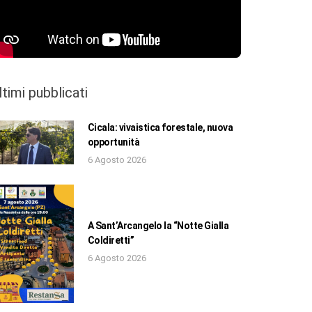
ltimi pubblicati
Cicala: vivaistica forestale, nuova
opportunità
6 Agosto 2026
A Sant’Arcangelo la “Notte Gialla
Coldiretti”
6 Agosto 2026