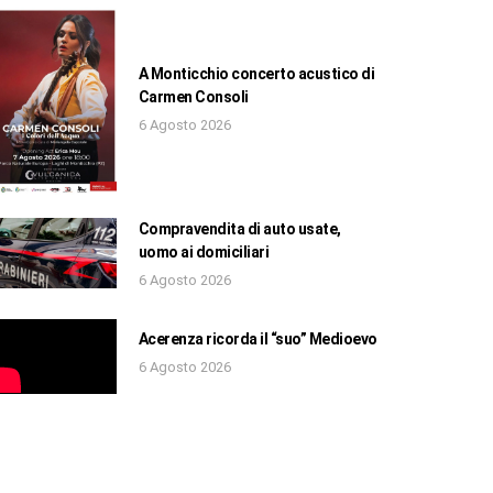
A Monticchio concerto acustico di
Carmen Consoli
6 Agosto 2026
Compravendita di auto usate,
uomo ai domiciliari
6 Agosto 2026
Acerenza ricorda il “suo” Medioevo
6 Agosto 2026