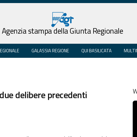
Agenzia stampa della Giunta Regionale
REGIONALE
GALASSIA REGIONE
QUI BASILICATA
MULTI
 due delibere precedenti
W