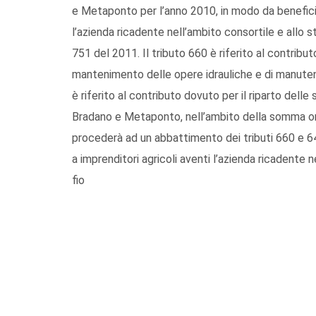
e Metaponto per l’anno 2010, in modo da beneficiare
l’azienda ricadente nell’ambito consortile e allo s
751 del 2011. Il tributo 660 è riferito al contribut
mantenimento delle opere idrauliche e di manutenz
è riferito al contributo dovuto per il riparto delle s
Bradano e Metaponto, nell’ambito della somma orig
procederà ad un abbattimento dei tributi 660 e 6
a imprenditori agricoli aventi l’azienda ricadente n
fio