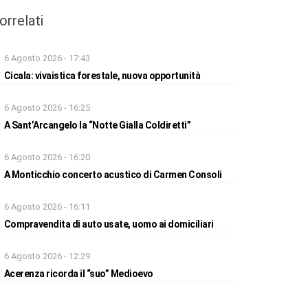
orrelati
6 Agosto 2026 - 17:43
Cicala: vivaistica forestale, nuova opportunità
6 Agosto 2026 - 16:25
A Sant’Arcangelo la “Notte Gialla Coldiretti”
6 Agosto 2026 - 16:20
A Monticchio concerto acustico di Carmen Consoli
6 Agosto 2026 - 16:11
Compravendita di auto usate, uomo ai domiciliari
6 Agosto 2026 - 12:29
Acerenza ricorda il “suo” Medioevo