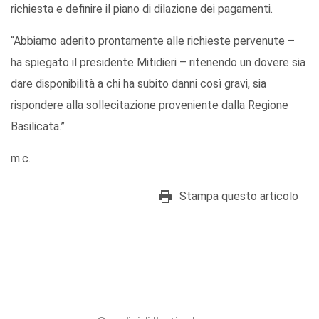
richiesta e definire il piano di dilazione dei pagamenti.
“Abbiamo aderito prontamente alle richieste pervenute –
ha spiegato il presidente Mitidieri – ritenendo un dovere sia
dare disponibilità a chi ha subito danni così gravi, sia
rispondere alla sollecitazione proveniente dalla Regione
Basilicata.”
m.c.
Stampa questo articolo