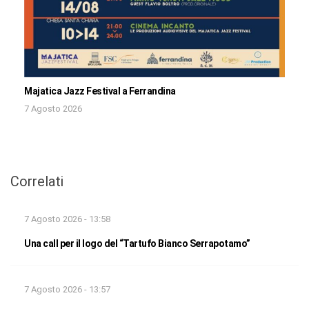
Majatica Jazz Festival a Ferrandina
7 Agosto 2026
Correlati
7 Agosto 2026 - 13:58
Una call per il logo del “Tartufo Bianco Serrapotamo”
7 Agosto 2026 - 13:57