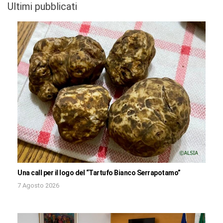
Ultimi pubblicati
Una call per il logo del “Tartufo Bianco Serrapotamo”
7 Agosto 2026