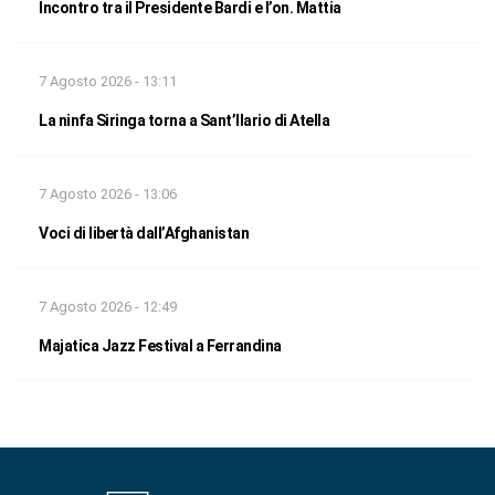
Incontro tra il Presidente Bardi e l’on. Mattia
7 Agosto 2026 - 13:11
La ninfa Siringa torna a Sant’Ilario di Atella
7 Agosto 2026 - 13:06
Voci di libertà dall’Afghanistan
7 Agosto 2026 - 12:49
Majatica Jazz Festival a Ferrandina