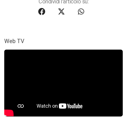
Condividi l'articolo su:
Web TV