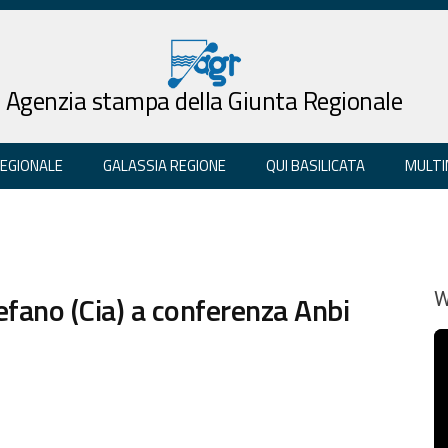
Agenzia stampa della Giunta Regionale
REGIONALE
GALASSIA REGIONE
QUI BASILICATA
MULTI
efano (Cia) a conferenza Anbi
W