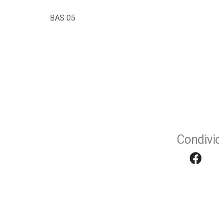
BAS 05
Condivid