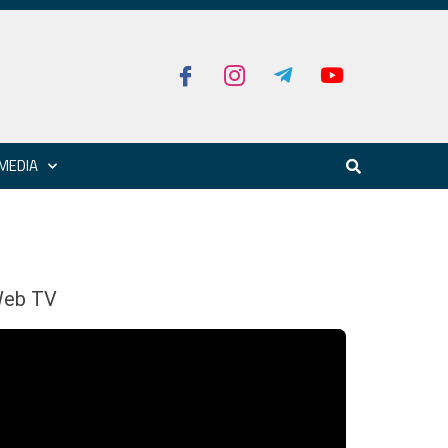
MEDIA
eb TV