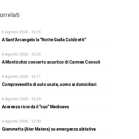
orrelati
6 Agosto 2026 - 16:25
A Sant’Arcangelo la “Notte Gialla Coldiretti”
6 Agosto 2026 - 16:20
A Monticchio concerto acustico di Carmen Consoli
6 Agosto 2026 - 16:11
Compravendita di auto usate, uomo ai domiciliari
6 Agosto 2026 - 12:29
Acerenza ricorda il “suo” Medioevo
6 Agosto 2026 - 12:00
Giammetta (Ater Matera) su emergenza abitativa