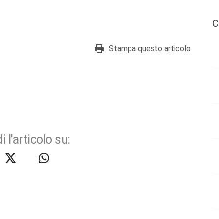
C
Stampa questo articolo
i l'articolo su: