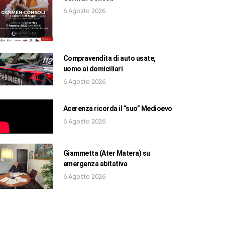
6 Agosto 2026
Compravendita di auto usate,
uomo ai domiciliari
6 Agosto 2026
Acerenza ricorda il “suo” Medioevo
6 Agosto 2026
Giammetta (Ater Matera) su
emergenza abitativa
6 Agosto 2026