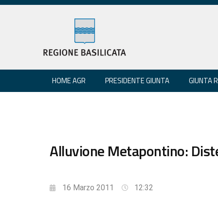
HOME AGR
PRESIDENTE GIUNTA
GIUNTA 
Alluvione Metapontino: Dist
16 Marzo 2011
12:32