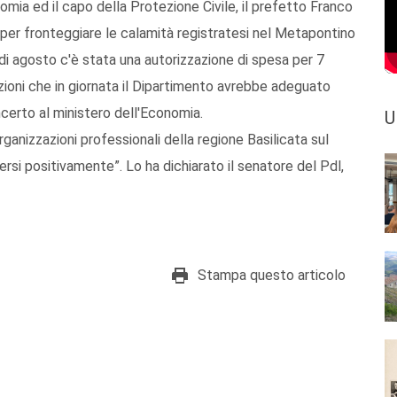
mia ed il capo della Protezione Civile, il prefetto Franco
a per fronteggiare le calamità registratesi nel Metapontino
 di agosto c'è stata una autorizzazione di spesa per 7
azioni che in giornata il Dipartimento avrebbe adeguato
concerto al ministero dell'Economia.
U
ganizzazioni professionali della regione Basilicata sul
rsi positivamente”. Lo ha dichiarato il senatore del Pdl,
Stampa questo articolo