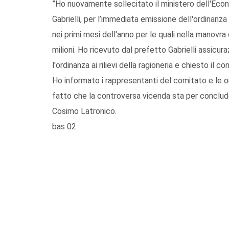
”Ho nuovamente sollecitato il ministero dell'Econo
Gabrielli, per l’immediata emissione dell'ordinanz
nei primi mesi dell'anno per le quali nella manovra
milioni. Ho ricevuto dal prefetto Gabrielli assicur
l'ordinanza ai rilievi della ragioneria e chiesto il 
Ho informato i rappresentanti del comitato e le or
fatto che la controversa vicenda sta per conclude
Cosimo Latronico.
bas 02