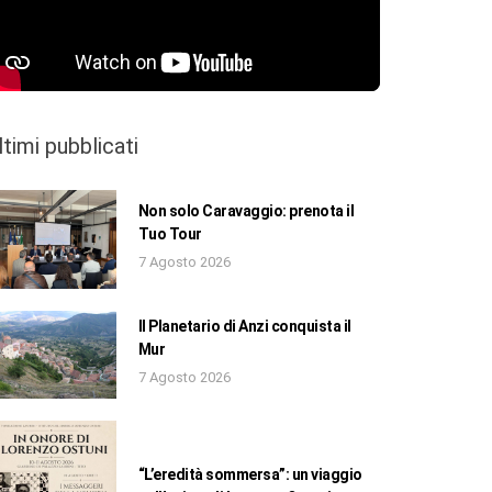
ltimi pubblicati
Non solo Caravaggio: prenota il
Tuo Tour
7 Agosto 2026
Il Planetario di Anzi conquista il
Mur
7 Agosto 2026
“L’eredità sommersa”: un viaggio