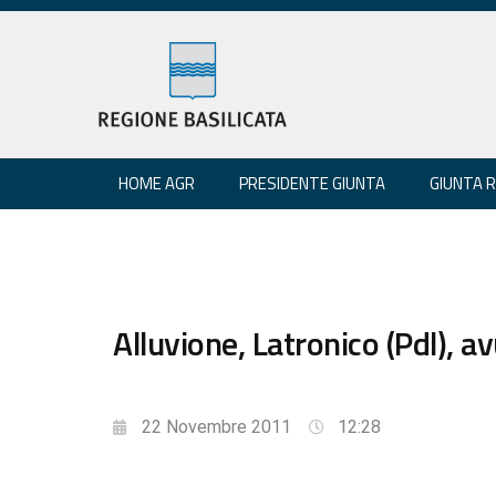
HOME AGR
PRESIDENTE GIUNTA
GIUNTA 
Alluvione, Latronico (Pdl), a
22 Novembre 2011
12:28