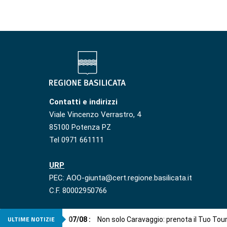
Contatti e indirizzi
Viale Vincenzo Verrastro, 4
85100 Potenza PZ
Tel 0971 661111
URP
PEC: AOO-giunta@cert.regione.basilicata.it
C.F. 80002950766
ULTIME NOTIZIE
07
/
08
:
Non solo Caravaggio: prenota il Tuo Tou