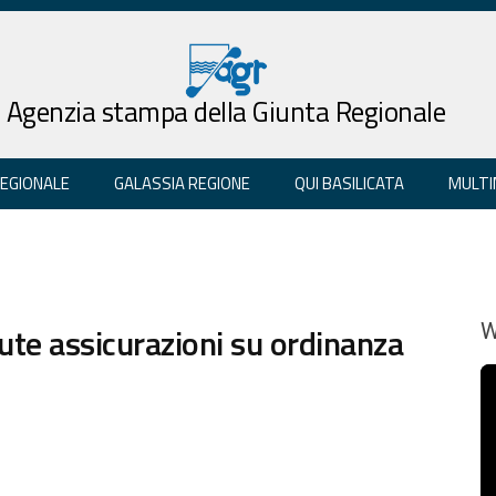
Agenzia stampa della Giunta Regionale
REGIONALE
GALASSIA REGIONE
QUI BASILICATA
MULTI
vute assicurazioni su ordinanza
W