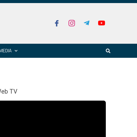
MEDIA
eb TV