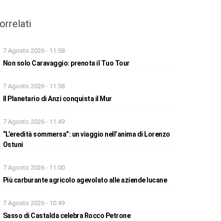
orrelati
7 Agosto 2026 - 11:58
Non solo Caravaggio: prenota il Tuo Tour
7 Agosto 2026 - 11:58
Il Planetario di Anzi conquista il Mur
7 Agosto 2026 - 11:49
“L’eredità sommersa”: un viaggio nell’anima di Lorenzo
Ostuni
7 Agosto 2026 - 11:00
Più carburante agricolo agevolato alle aziende lucane
7 Agosto 2026 - 10:49
Sasso di Castalda celebra Rocco Petrone