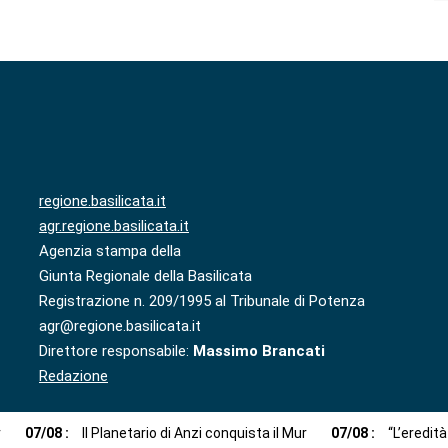
regione.basilicata.it
agr.regione.basilicata.it
Agenzia stampa della
Giunta Regionale della Basilicata
Registrazione n. 209/1995 al Tribunale di Potenza
agr@regione.basilicata.it
Direttore responsabile:
Massimo Brancati
Redazione
r
07
/
08
:
Il Planetario di Anzi conquista il Mur
07
/
08
:
“L’eredit