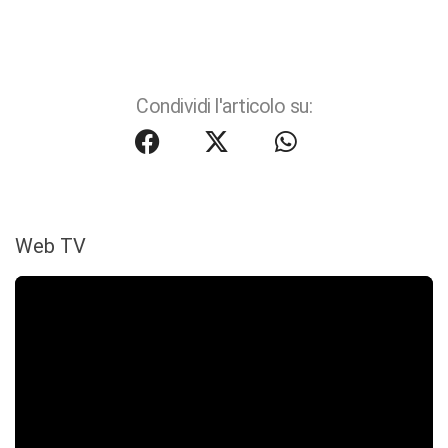
Condividi l'articolo su:
Web TV