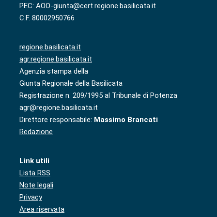
PEC: AOO-giunta@cert.regione.basilicata.it
C.F. 80002950766
regione.basilicata.it
agr.regione.basilicata.it
Agenzia stampa della
Giunta Regionale della Basilicata
Registrazione n. 209/1995 al Tribunale di Potenza
agr@regione.basilicata.it
Direttore responsabile:
Massimo Brancati
Redazione
Link utili
Lista RSS
Note legali
Privacy
Area riservata