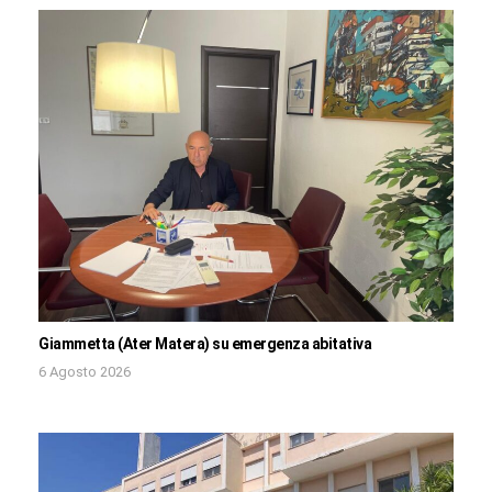
Giammetta (Ater Matera) su emergenza abitativa
6 Agosto 2026