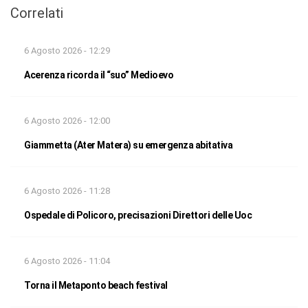
Correlati
6 Agosto 2026 - 12:29
Acerenza ricorda il “suo” Medioevo
6 Agosto 2026 - 12:00
Giammetta (Ater Matera) su emergenza abitativa
6 Agosto 2026 - 11:28
Ospedale di Policoro, precisazioni Direttori delle Uoc
6 Agosto 2026 - 11:04
Torna il Metaponto beach festival