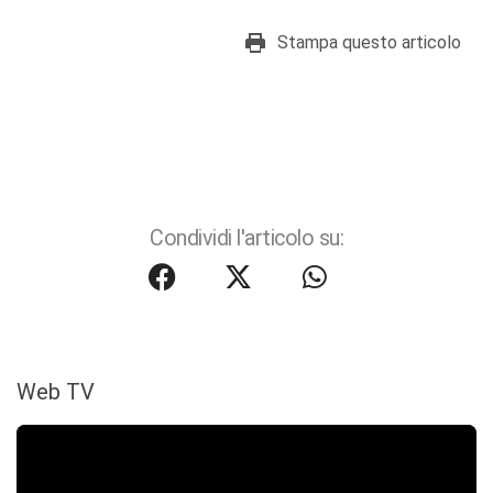
Stampa questo articolo
Condividi l'articolo su:
Web TV