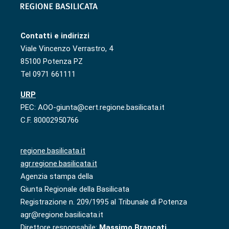
Contatti e indirizzi
Viale Vincenzo Verrastro, 4
85100 Potenza PZ
Tel 0971 661111
URP
PEC: AOO-giunta@cert.regione.basilicata.it
C.F. 80002950766
regione.basilicata.it
agr.regione.basilicata.it
Agenzia stampa della
Giunta Regionale della Basilicata
Registrazione n. 209/1995 al Tribunale di Potenza
agr@regione.basilicata.it
Direttore responsabile:
Massimo Brancati