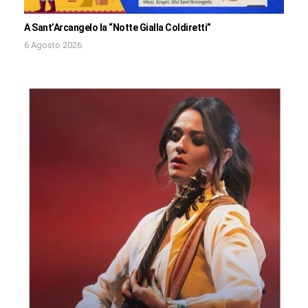
A Sant’Arcangelo la “Notte Gialla Coldiretti”
6 Agosto 2026