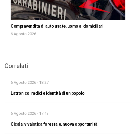
Compravendita di auto usate, uomo ai domiciliari
6 Agosto 2026
Correlati
6 Agosto 2026 - 18:27
Latronico: radici e identità di un popolo
6 Agosto 2026 - 17:43
Cicala: vivaistica forestale, nuova opportunità