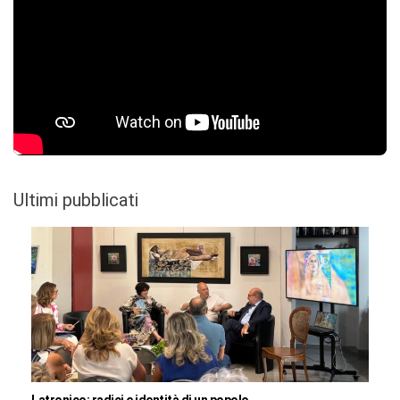
Ultimi pubblicati
Latronico: radici e identità di un popolo