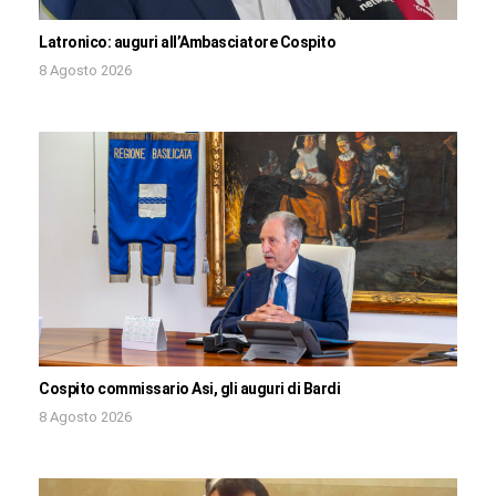
Latronico: auguri all’Ambasciatore Cospito
8 Agosto 2026
Cospito commissario Asi, gli auguri di Bardi
8 Agosto 2026