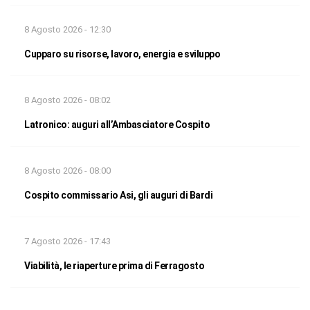
8 Agosto 2026 - 12:30
Cupparo su risorse, lavoro, energia e sviluppo
8 Agosto 2026 - 08:02
Latronico: auguri all’Ambasciatore Cospito
8 Agosto 2026 - 08:00
Cospito commissario Asi, gli auguri di Bardi
7 Agosto 2026 - 17:43
Viabilità, le riaperture prima di Ferragosto