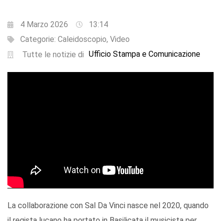
4 Marzo 2026
13:14
Categorie:
Caleidoscopio
,
Video
Ufficio Stampa e Comunicazione
Tutte le notizie di
La collaborazione con Sal Da Vinci nasce nel 2020, quando
il regista lucano ha portato in Basilicata il musicista per