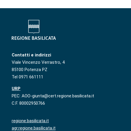
Contatti e indirizzi
Viale Vincenzo Verrastro, 4
85100 Potenza PZ
Tel 0971 661111
URP
PEC: AOO-giunta@cert.regione.basilicata.it
C.F. 80002950766
regione.basilicata.it
agr.regione.basilicata.it