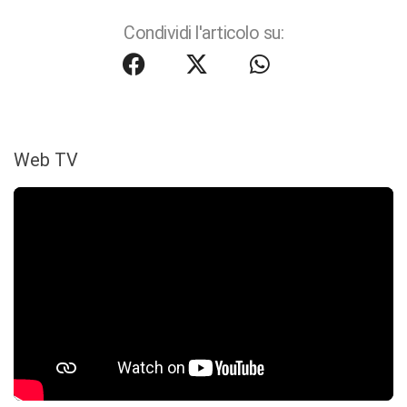
Condividi l'articolo su:
Web TV