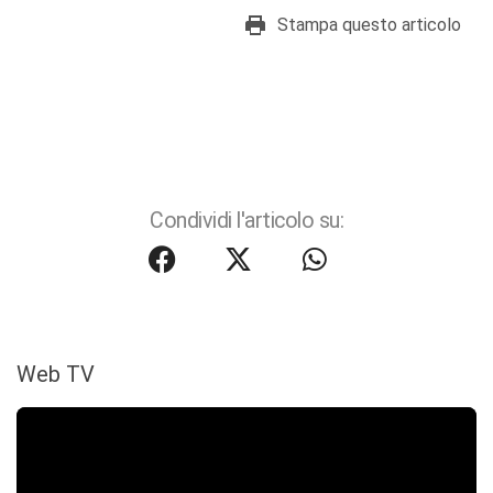
Stampa questo articolo
Condividi l'articolo su:
Web TV