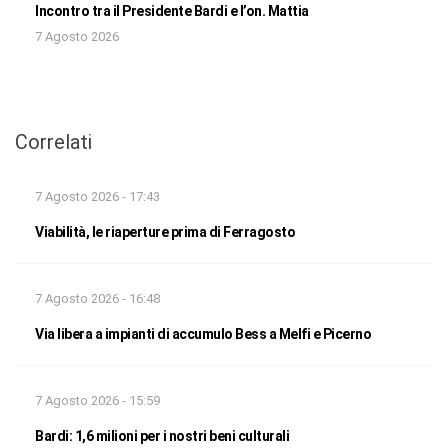
Incontro tra il Presidente Bardi e l’on. Mattia
7 Agosto 2026
Correlati
7 Agosto 2026 - 17:43
Viabilità, le riaperture prima di Ferragosto
7 Agosto 2026 - 16:48
Via libera a impianti di accumulo Bess a Melfi e Picerno
7 Agosto 2026 - 15:59
Bardi: 1,6 milioni per i nostri beni culturali