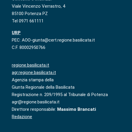
Viale Vincenzo Verrastro, 4
85100 Potenza PZ
Tel 0971 661111
URP
PEC: AOO-giunta@cert.regione.basilicata.it
C.F. 80002950766
regione.basilicata.it
agr.regione.basilicata.it
Agenzia stampa della
Giunta Regionale della Basilicata
Registrazione n. 209/1995 al Tribunale di Potenza
agr@regione.basilicata.it
Direttore responsabile:
Massimo Brancati
Redazione