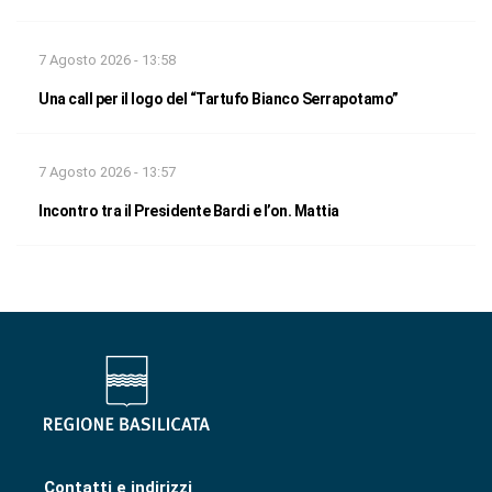
7 Agosto 2026 - 13:58
Una call per il logo del “Tartufo Bianco Serrapotamo”
7 Agosto 2026 - 13:57
Incontro tra il Presidente Bardi e l’on. Mattia
Contatti e indirizzi