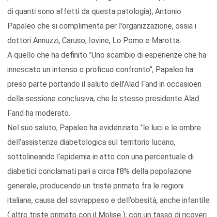
di quanti sono affetti da questa patologia), Antonio
Papaleo che si complimenta per l'organizzazione, ossia i
dottori Annuzzi, Caruso, Iovine, Lo Pomo e Marotta.
A quello che ha definito "Uno scambio di esperienze che ha
innescato un intenso e proficuo confronto", Papaleo ha
preso parte portando il saluto dell'Alad Fand in occasioen
della sessione conclusiva, che lo stesso presidente Alad
Fand ha moderato.
Nel suo saluto, Papaleo ha evidenziato "le luci e le ombre
dell’assistenza diabetologica sul territorio lucano,
sottolineando l’epidemia in atto con una percentuale di
diabetici conclamati pari a circa l’8% della popolazione
generale, producendo un triste primato fra le regioni
italiane, causa del sovrappeso e dell’obesità, anche infantile
( altro triste primato con il Molise ); con un tasso di ricoveri