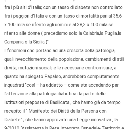
fra i più alti d’Italia; con un tasso di diabete non controllato
fra i peggiori d’Italia e con un tasso di mortalità pari al 35,6
x 100 mila se riferito agli uomini e al 38,3 x 100 mila se
riferito alle donne ( precediamo solo la Calabria,la Puglia,la
Campania e la Sicilia )".
I fenomeni che portano ad una crescita della patologia,
quali invecchiamento della popolazione, cambiamenti di stili
di vita, mutazioni sociali, e le necessarie contromisure, a
quanto ha spiegato Papaleo, andrebbero compiutamente
inquadrati "così – ha addetto – come sta accadendo per
l’attenzione alla patologia diabetica da parte delle
Istituzioni preposte di Basilicata , che hanno già da tempo
recepito il “ Manifesto dei Diritti della Persona con
Diabete” ; che hanno approvato una Legge innovativa , la
9/2010 “Assistenza in Rete Integrata Ospedale-Territorio e