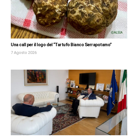
Una call per il logo del “Tartufo Bianco Serrapotamo”
7 Agosto 2026