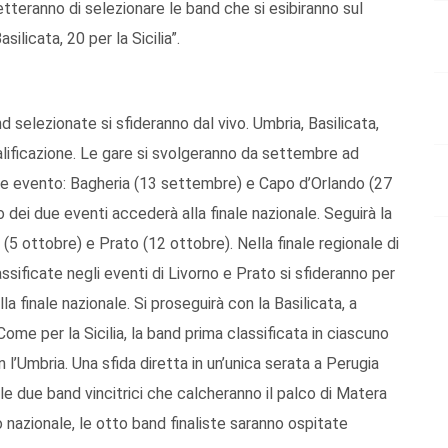
etteranno di selezionare le band che si esibiranno sul
ilicata, 20 per la Sicilia”.
d selezionate si sfideranno dal vivo. Umbria, Basilicata,
ualificazione. Le gare si svolgeranno da settembre ad
rate evento: Bagheria (13 settembre) e Capo d’Orlando (27
 dei due eventi accederà alla finale nazionale. Seguirà la
(5 ottobre) e Prato (12 ottobre). Nella finale regionale di
sificate negli eventi di Livorno e Prato si sfideranno per
a finale nazionale. Si proseguirà con la Basilicata, a
me per la Sicilia, la band prima classificata in ciascuno
 l’Umbria. Una sfida diretta in un’unica serata a Perugia
le due band vincitrici che calcheranno il palco di Matera
 nazionale, le otto band finaliste saranno ospitate