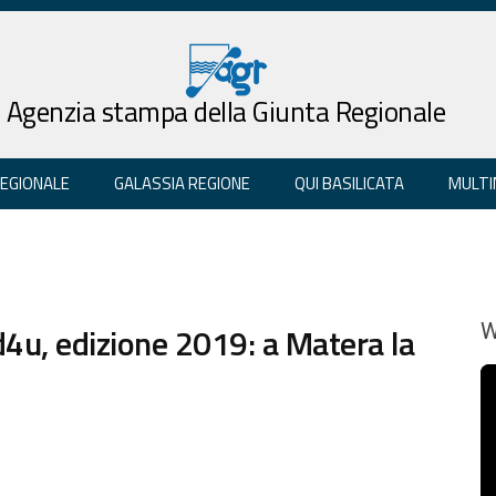
Agenzia stampa della Giunta Regionale
REGIONALE
GALASSIA REGIONE
QUI BASILICATA
MULTI
d4u, edizione 2019: a Matera la
W