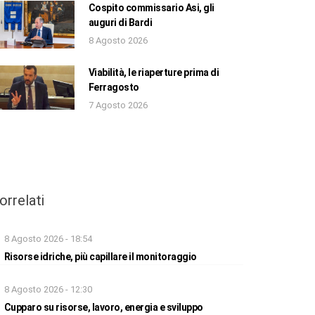
Cospito commissario Asi, gli
auguri di Bardi
8 Agosto 2026
Viabilità, le riaperture prima di
Ferragosto
7 Agosto 2026
orrelati
8 Agosto 2026 - 18:54
Risorse idriche, più capillare il monitoraggio
8 Agosto 2026 - 12:30
Cupparo su risorse, lavoro, energia e sviluppo