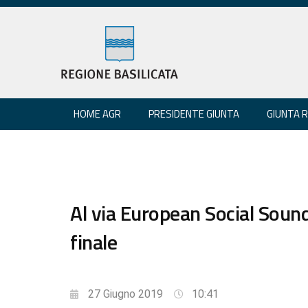
HOME AGR
PRESIDENTE GIUNTA
GIUNTA 
Al via European Social Soun
finale
27 Giugno 2019
10:41